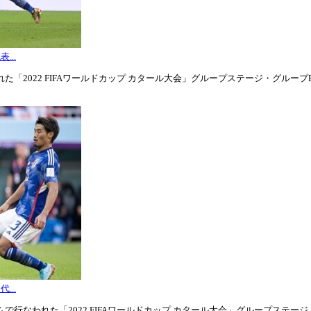
...
「2022 FIFAワールドカップ カタール大会」グループステージ・グループE第3
...
行なわれた「2022 FIFAワールドカップ カタール大会」グループステージ・グル