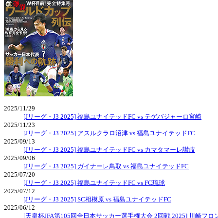
2025/11/29
[Jリーグ・J3 2025] 福島ユナイテッドFC vs テゲバジャーロ宮崎
2025/11/23
[Jリーグ・J3 2025] アスルクラロ沼津 vs 福島ユナイテッドFC
2025/09/13
[Jリーグ・J3 2025] 福島ユナイテッドFC vs カマタマーレ讃岐
2025/09/06
[Jリーグ・J3 2025] ガイナーレ鳥取 vs 福島ユナイテッドFC
2025/07/20
[Jリーグ・J3 2025] 福島ユナイテッドFC vs FC琉球
2025/07/12
[Jリーグ・J3 2025] SC相模原 vs 福島ユナイテッドFC
2025/06/12
[天皇杯JFA第105回全日本サッカー選手権大会 2回戦 2025] 川崎フロ