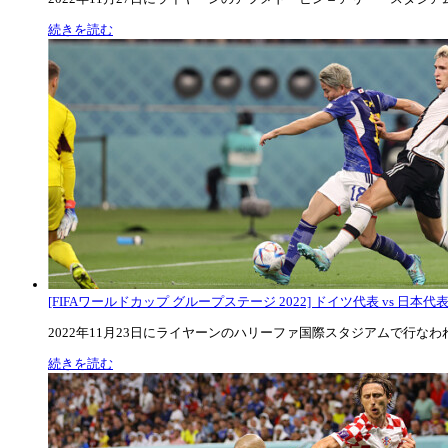
続きを読む
[FIFAワールドカップ グループステージ 2022] ドイツ代表 vs 日本代
2022年11月23日にライヤーンのハリーファ国際スタジアムで行なわれた
続きを読む