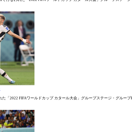
表
「2022 FIFAワールドカップ カタール大会」グループステージ・グループE第1