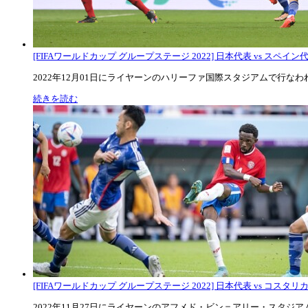
[FIFAワールドカップ グループステージ 2022] 日本代表 vs スペイン代表
2022年12月01日にライヤーンのハリーファ国際スタジアムで行なわれた
続きを読む
[FIFAワールドカップ グループステージ 2022] 日本代表 vs コスタリカ代
2022年11月27日にライヤーンのアフメド・ビン＝アリー・スタジアムで