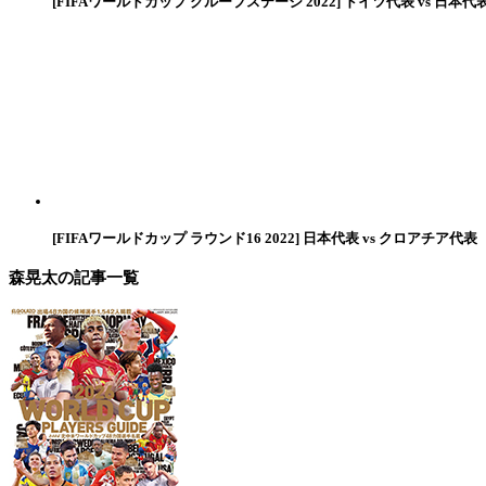
[FIFAワールドカップ グループステージ 2022] ドイツ代表 vs 日本代
[FIFAワールドカップ ラウンド16 2022] 日本代表 vs クロアチア代表
森晃太
の記事一覧