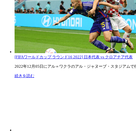
[FIFAワールドカップ ラウンド16 2022] 日本代表 vs クロアチア代表
2022年12月05日にアル＝ワクラのアル・ジャヌーブ・スタジアムで行な
続きを読む