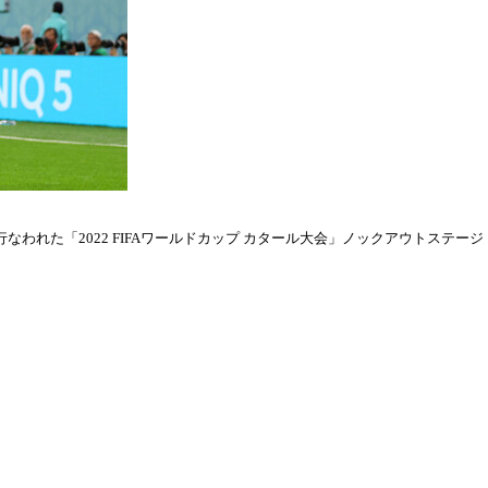
われた「2022 FIFAワールドカップ カタール大会」ノックアウトステージ・ラウ