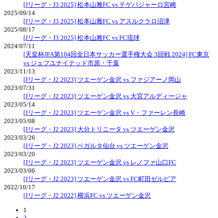
[Jリーグ・J3 2025] 松本山雅FC vs テゲバジャーロ宮崎
2025/09/14
[Jリーグ・J3 2025] 松本山雅FC vs アスルクラロ沼津
2025/08/17
[Jリーグ・J3 2025] 松本山雅FC vs FC琉球
2024/07/11
[天皇杯JFA第104回全日本サッカー選手権大会 3回戦 2024] FC東京
vs ジェフユナイテッド市原・千葉
2023/11/13
[Jリーグ・J2 2023] ツエーゲン金沢 vs ファジアーノ岡山
2023/07/31
[Jリーグ・J2 2023] ツエーゲン金沢 vs 大宮アルディージャ
2023/05/14
[Jリーグ・J2 2023] ツエーゲン金沢 vs V・ファーレン長崎
2023/05/08
[Jリーグ・J2 2023] 大分トリニータ vs ツエーゲン金沢
2023/03/26
[Jリーグ・J2 2023] ベガルタ仙台 vs ツエーゲン金沢
2023/03/20
[Jリーグ・J2 2023] ツエーゲン金沢 vs レノファ山口FC
2023/03/06
[Jリーグ・J2 2023] ツエーゲン金沢 vs FC町田ゼルビア
2022/10/17
[Jリーグ・J2 2022] 横浜FC vs ツエーゲン金沢
1
2