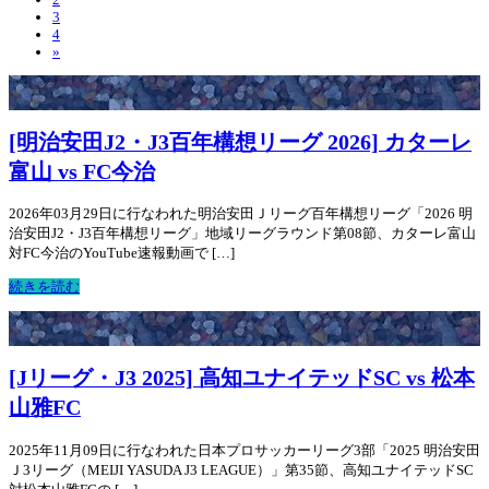
3
4
»
[明治安田J2・J3百年構想リーグ 2026] カターレ
富山 vs FC今治
2026年03月29日に行なわれた明治安田Ｊリーグ百年構想リーグ「2026 明
治安田J2・J3百年構想リーグ」地域リーグラウンド第08節、カターレ富山
対FC今治のYouTube速報動画で […]
続きを読む
[Jリーグ・J3 2025] 高知ユナイテッドSC vs 松本
山雅FC
2025年11月09日に行なわれた日本プロサッカーリーグ3部「2025 明治安田
Ｊ3リーグ（MEIJI YASUDA J3 LEAGUE）」第35節、高知ユナイテッドSC