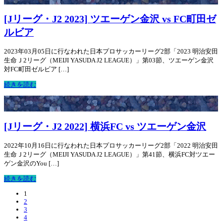
[Jリーグ・J2 2023] ツエーゲン金沢 vs FC町田ゼ
ルビア
2023年03月05日に行なわれた日本プロサッカーリーグ2部「2023 明治安田
生命Ｊ2リーグ（MEIJI YASUDA J2 LEAGUE）」第03節、ツエーゲン金沢
対FC町田ゼルビア […]
続きを読む
[Jリーグ・J2 2022] 横浜FC vs ツエーゲン金沢
2022年10月16日に行なわれた日本プロサッカーリーグ2部「2022 明治安田
生命Ｊ2リーグ（MEIJI YASUDA J2 LEAGUE）」第41節、横浜FC対ツエー
ゲン金沢のYou […]
続きを読む
1
2
3
4