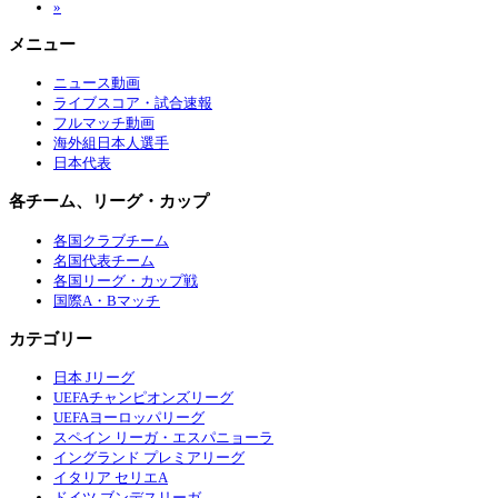
»
メニュー
ニュース動画
ライブスコア・試合速報
フルマッチ動画
海外組日本人選手
日本代表
各チーム、リーグ・カップ
各国クラブチーム
名国代表チーム
各国リーグ・カップ戦
国際A・Bマッチ
カテゴリー
日本 Jリーグ
UEFAチャンピオンズリーグ
UEFAヨーロッパリーグ
スペイン リーガ・エスパニョーラ
イングランド プレミアリーグ
イタリア セリエA
ドイツ ブンデスリーガ