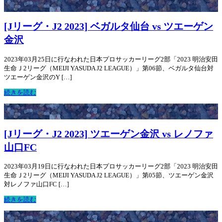
[Jリーグ・J2 2023] ベガルタ仙台 vs ツエーゲン
金沢
2023年03月25日に行なわれた日本プロサッカーリーグ2部「2023 明治安田
生命Ｊ2リーグ（MEIJI YASUDA J2 LEAGUE）」第06節、ベガルタ仙台対
ツエーゲン金沢のY […]
続きを読む
[Jリーグ・J2 2023] ツエーゲン金沢 vs レノファ
山口FC
2023年03月19日に行なわれた日本プロサッカーリーグ2部「2023 明治安田
生命Ｊ2リーグ（MEIJI YASUDA J2 LEAGUE）」第05節、ツエーゲン金沢
対レノファ山口FC […]
続きを読む