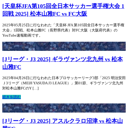
[天皇杯JFA第105回全日本サッカー選手権大会 1
回戦 2025] 松本山雅FC vs FC大阪
2025年05月25日に行なわれた「天皇杯 JFA 第105回全日本サッカー選手権
大会」1回戦、松本山雅FC（長野県代表）対FC大阪（大阪府代表）の
YouTube速報動画です。
[Jリーグ・J3 2025] ギラヴァンツ北九州 vs 松本
山雅FC
2025年04月26日に行なわれた日本プロサッカーリーグ3部「2025 明治安田
Ｊ3リーグ（MEIJI YASUDA J3 LEAGUE）」第01節、ギラヴァンツ北九州
対松本山雅FCのY […]
続きを読む
[Jリーグ・J3 2025] アスルクラロ沼津 vs 松本山