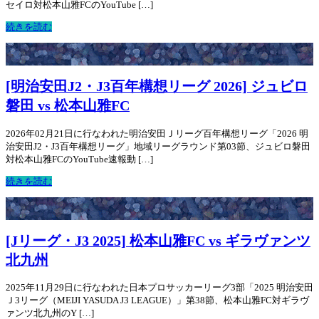
セイロ対松本山雅FCのYouTube […]
続きを読む
[明治安田J2・J3百年構想リーグ 2026] ジュビロ
磐田 vs 松本山雅FC
2026年02月21日に行なわれた明治安田Ｊリーグ百年構想リーグ「2026 明
治安田J2・J3百年構想リーグ」地域リーグラウンド第03節、ジュビロ磐田
対松本山雅FCのYouTube速報動 […]
続きを読む
[Jリーグ・J3 2025] 松本山雅FC vs ギラヴァンツ
北九州
2025年11月29日に行なわれた日本プロサッカーリーグ3部「2025 明治安田
Ｊ3リーグ（MEIJI YASUDA J3 LEAGUE）」第38節、松本山雅FC対ギラヴ
ァンツ北九州のY […]