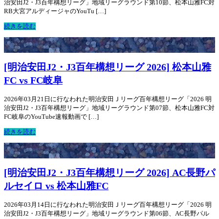
治安田J2・J3百年構想リーグ」地域リーグラウンド第10節、松本山雅FC対
RB大宮アルディージャのYouTu […]
続きを読む
[明治安田J2・J3百年構想リーグ 2026] 松本山雅
FC vs FC岐阜
2026年03月21日に行なわれた明治安田Ｊリーグ百年構想リーグ「2026 明
治安田J2・J3百年構想リーグ」地域リーグラウンド第07節、松本山雅FC対
FC岐阜のYouTube速報動画で […]
続きを読む
[明治安田J2・J3百年構想リーグ 2026] AC長野パ
ルセイロ vs 松本山雅FC
2026年03月14日に行なわれた明治安田Ｊリーグ百年構想リーグ「2026 明
治安田J2・J3百年構想リーグ」地域リーグラウンド第06節、AC長野パル