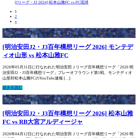
[Jリーグ・J3 2024] 松本山雅FC vs FC琉球
1
2
»
[明治安田J2・J3百年構想リーグ 2026] モンテデ
ィオ山形 vs 松本山雅FC
2026年05月31日に行なわれた明治安田Ｊリーグ百年構想リーグ「2026 明
治安田J2・J3百年構想リーグ」プレーオフラウンド第1戦、モンテディオ
山形対松本山雅FCのYouTube速報 […]
続きを読む
[明治安田J2・J3百年構想リーグ 2026] 松本山雅
FC vs RB大宮アルディージャ
2026年04月12日に行なわれた明治安田Ｊリーグ百年構想リーグ「2026 明