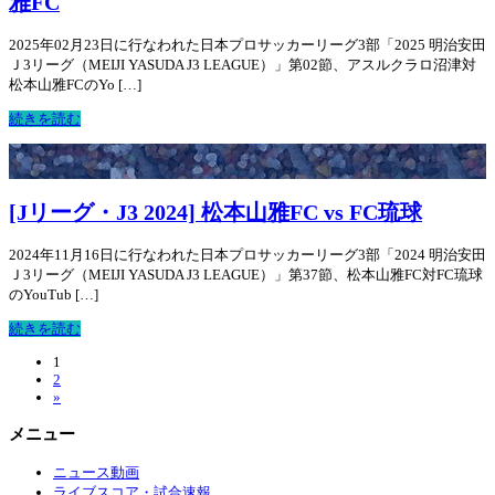
雅FC
2025年02月23日に行なわれた日本プロサッカーリーグ3部「2025 明治安田
Ｊ3リーグ（MEIJI YASUDA J3 LEAGUE）」第02節、アスルクラロ沼津対
松本山雅FCのYo […]
続きを読む
[Jリーグ・J3 2024] 松本山雅FC vs FC琉球
2024年11月16日に行なわれた日本プロサッカーリーグ3部「2024 明治安田
Ｊ3リーグ（MEIJI YASUDA J3 LEAGUE）」第37節、松本山雅FC対FC琉球
のYouTub […]
続きを読む
1
2
»
メニュー
ニュース動画
ライブスコア・試合速報