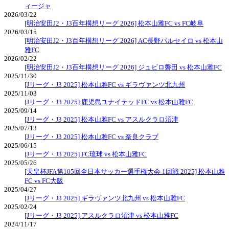
ィージャ
2026/03/22
[明治安田J2・J3百年構想リーグ 2026] 松本山雅FC vs FC岐阜
2026/03/15
[明治安田J2・J3百年構想リーグ 2026] AC長野パルセイロ vs 松本山
雅FC
2026/02/22
[明治安田J2・J3百年構想リーグ 2026] ジュビロ磐田 vs 松本山雅FC
2025/11/30
[Jリーグ・J3 2025] 松本山雅FC vs ギラヴァンツ北九州
2025/11/03
[Jリーグ・J3 2025] 鹿児島ユナイテッドFC vs 松本山雅FC
2025/09/14
[Jリーグ・J3 2025] 松本山雅FC vs アスルクラロ沼津
2025/07/13
[Jリーグ・J3 2025] 松本山雅FC vs 奈良クラブ
2025/06/15
[Jリーグ・J3 2025] FC琉球 vs 松本山雅FC
2025/05/26
[天皇杯JFA第105回全日本サッカー選手権大会 1回戦 2025] 松本山雅
FC vs FC大阪
2025/04/27
[Jリーグ・J3 2025] ギラヴァンツ北九州 vs 松本山雅FC
2025/02/24
[Jリーグ・J3 2025] アスルクラロ沼津 vs 松本山雅FC
2024/11/17