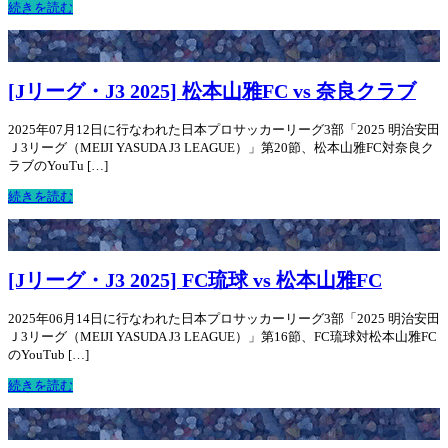
続きを読む
[Jリーグ・J3 2025] 松本山雅FC vs 奈良クラブ
2025年07月12日に行なわれた日本プロサッカーリーグ3部「2025 明治安田
Ｊ3リーグ（MEIJI YASUDA J3 LEAGUE）」第20節、松本山雅FC対奈良ク
ラブのYouTu […]
続きを読む
[Jリーグ・J3 2025] FC琉球 vs 松本山雅FC
2025年06月14日に行なわれた日本プロサッカーリーグ3部「2025 明治安田
Ｊ3リーグ（MEIJI YASUDA J3 LEAGUE）」第16節、FC琉球対松本山雅FC
のYouTub […]
続きを読む