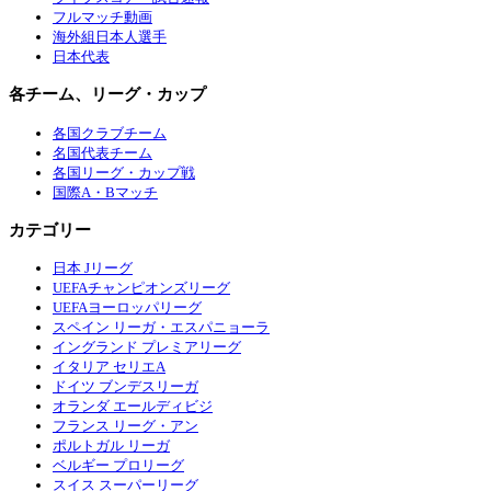
フルマッチ動画
海外組日本人選手
日本代表
各チーム、リーグ・カップ
各国クラブチーム
名国代表チーム
各国リーグ・カップ戦
国際A・Bマッチ
カテゴリー
日本 Jリーグ
UEFAチャンピオンズリーグ
UEFAヨーロッパリーグ
スペイン リーガ・エスパニョーラ
イングランド プレミアリーグ
イタリア セリエA
ドイツ ブンデスリーガ
オランダ エールディビジ
フランス リーグ・アン
ポルトガル リーガ
ベルギー プロリーグ
スイス スーパーリーグ