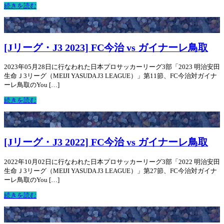
続きを読む
[Jリーグ・J3 2023] FC今治 vs ガイナーレ鳥取
2023年05月28日に行なわれた日本プロサッカーリーグ3部「2023 明治安田
生命Ｊ3リーグ（MEIJI YASUDA J3 LEAGUE）」第11節、FC今治対ガイナ
ーレ鳥取のYou […]
続きを読む
[Jリーグ・J3 2022] FC今治 vs ガイナーレ鳥取
2022年10月02日に行なわれた日本プロサッカーリーグ3部「2022 明治安田
生命Ｊ3リーグ（MEIJI YASUDA J3 LEAGUE）」第27節、FC今治対ガイナ
ーレ鳥取のYou […]
続きを読む