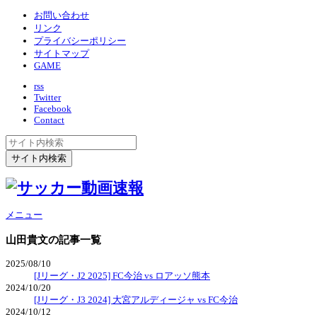
お問い合わせ
リンク
プライバシーポリシー
サイトマップ
GAME
rss
Twitter
Facebook
Contact
メニュー
山田貴文
の記事一覧
2025/08/10
[Jリーグ・J2 2025] FC今治 vs ロアッソ熊本
2024/10/20
[Jリーグ・J3 2024] 大宮アルディージャ vs FC今治
2024/10/12