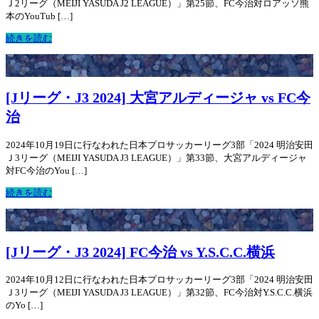
Ｊ2リーグ（MEIJI YASUDA J2 LEAGUE）」第25節、FC今治対ロアッソ熊
本のYouTub […]
続きを読む
[Jリーグ・J3 2024] 大宮アルディージャ vs FC今
治
2024年10月19日に行なわれた日本プロサッカーリーグ3部「2024 明治安田
Ｊ3リーグ（MEIJI YASUDA J3 LEAGUE）」第33節、大宮アルディージャ
対FC今治のYou […]
続きを読む
[Jリーグ・J3 2024] FC今治 vs Y.S.C.C.横浜
2024年10月12日に行なわれた日本プロサッカーリーグ3部「2024 明治安田
Ｊ3リーグ（MEIJI YASUDA J3 LEAGUE）」第32節、FC今治対Y.S.C.C.横浜
のYo […]