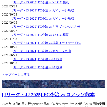
[Jリーグ・J3 2024] FC今治 vs Y.S.C.C.横浜
2023/05/29
[Jリーグ・J3 2023] FC今治 vs ガイナーレ鳥取
2022/10/03
[Jリーグ・J3 2022] FC今治 vs ガイナーレ鳥取
2022/09/05
[Jリーグ・J3 2022] FC今治 vs ギラヴァンツ北九州
2022/08/07
[Jリーグ・J3 2022] FC今治 vs Y.S.C.C.横浜
2021/11/08
[Jリーグ・J3 2021] FC今治 vs 福島ユナイテッドFC
2021/10/25
[Jリーグ・J3 2021] FC今治 vs カターレ富山
2021/06/21
[Jリーグ・J3 2021] FC今治 vs FC岐阜
2020/10/08
[Jリーグ・J3 2020] FC今治 vs FC岐阜
トップページに戻る
[Jリーグ・J2 2025] FC今治 vs ロアッソ熊本
2025年08月09日に行なわれた日本プロサッカーリーグ2部「2025 明治安田