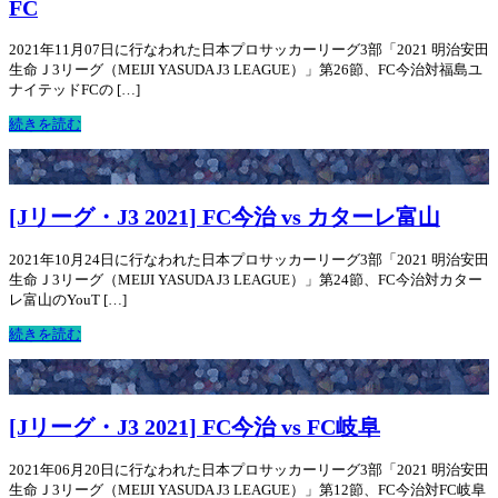
FC
2021年11月07日に行なわれた日本プロサッカーリーグ3部「2021 明治安田
生命Ｊ3リーグ（MEIJI YASUDA J3 LEAGUE）」第26節、FC今治対福島ユ
ナイテッドFCの […]
続きを読む
[Jリーグ・J3 2021] FC今治 vs カターレ富山
2021年10月24日に行なわれた日本プロサッカーリーグ3部「2021 明治安田
生命Ｊ3リーグ（MEIJI YASUDA J3 LEAGUE）」第24節、FC今治対カター
レ富山のYouT […]
続きを読む
[Jリーグ・J3 2021] FC今治 vs FC岐阜
2021年06月20日に行なわれた日本プロサッカーリーグ3部「2021 明治安田
生命Ｊ3リーグ（MEIJI YASUDA J3 LEAGUE）」第12節、FC今治対FC岐阜