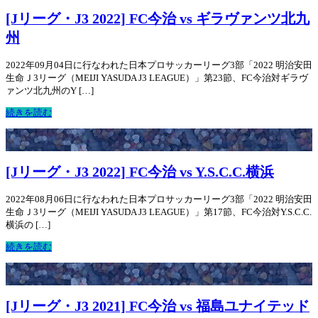
[Jリーグ・J3 2022] FC今治 vs ギラヴァンツ北九
州
2022年09月04日に行なわれた日本プロサッカーリーグ3部「2022 明治安田
生命Ｊ3リーグ（MEIJI YASUDA J3 LEAGUE）」第23節、FC今治対ギラヴ
ァンツ北九州のY […]
続きを読む
[Jリーグ・J3 2022] FC今治 vs Y.S.C.C.横浜
2022年08月06日に行なわれた日本プロサッカーリーグ3部「2022 明治安田
生命Ｊ3リーグ（MEIJI YASUDA J3 LEAGUE）」第17節、FC今治対Y.S.C.C.
横浜の […]
続きを読む
[Jリーグ・J3 2021] FC今治 vs 福島ユナイテッド