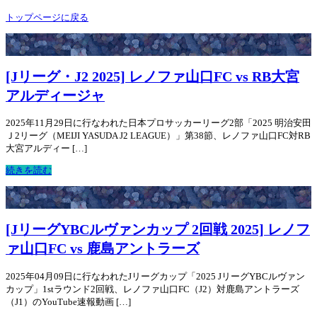
トップページに戻る
[Jリーグ・J2 2025] レノファ山口FC vs RB大宮
アルディージャ
2025年11月29日に行なわれた日本プロサッカーリーグ2部「2025 明治安田
Ｊ2リーグ（MEIJI YASUDA J2 LEAGUE）」第38節、レノファ山口FC対RB
大宮アルディー […]
続きを読む
[JリーグYBCルヴァンカップ 2回戦 2025] レノフ
ァ山口FC vs 鹿島アントラーズ
2025年04月09日に行なわれたJリーグカップ「2025 JリーグYBCルヴァン
カップ」1stラウンド2回戦、レノファ山口FC（J2）対鹿島アントラーズ
（J1）のYouTube速報動画 […]