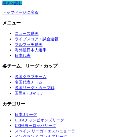
続きを読む
トップページに戻る
メニュー
ニュース動画
ライブスコア・試合速報
フルマッチ動画
海外組日本人選手
日本代表
各チーム、リーグ・カップ
各国クラブチーム
名国代表チーム
各国リーグ・カップ戦
国際A・Bマッチ
カテゴリー
日本 Jリーグ
UEFAチャンピオンズリーグ
UEFAヨーロッパリーグ
スペイン リーガ・エスパニョーラ
イングランド プレミアリーグ