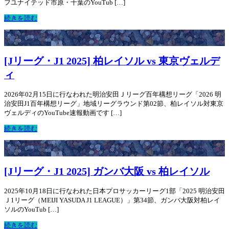
フユナイテッド市原・千葉のYouTub […]
続きを読む
[Jリーグ・J1 2025] 柏レイソル vs 東京ヴェルデ
ィ
2026年02月15日に行なわれた明治安田Ｊリーグ百年構想リーグ「2026 明
治安田J1百年構想リーグ」地域リーグラウンド第02節、柏レイソル対東京
ヴェルディのYouTube速報動画です […]
続きを読む
[Jリーグ・J1 2025] ガンバ大阪 vs 柏レイソル
2025年10月18日に行なわれた日本プロサッカーリーグ1部「2025 明治安田
Ｊ1リーグ（MEIJI YASUDA J1 LEAGUE）」第34節、ガンバ大阪対柏レイ
ソルのYouTub […]
続きを読む