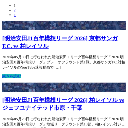
1
2
»
[明治安田J1百年構想リーグ 2026] 京都サンガ
F.C. vs 柏レイソル
2026年05月30日に行なわれた明治安田Ｊリーグ百年構想リーグ「2026 明
治安田J1百年構想リーグ」プレーオフラウンド第1戦、京都サンガF.C.対柏
レイソルのYouTube速報動画で […]
続きを読む
[明治安田J1百年構想リーグ 2026] 柏レイソル vs
ジェフユナイテッド市原・千葉
2026年05月23日に行なわれた明治安田Ｊリーグ百年構想リーグ「2026 明
治安田J1百年構想リーグ」地域リーグラウンド第18節、柏レイソル対ジェ