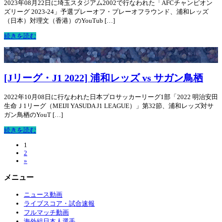
2023年08月22日に埼玉スタジアム2002で行なわれた「AFCチャンピオン
ズリーグ 2023-24」予選プレーオフ・プレーオフラウンド、浦和レッズ
（日本）対理文（香港）のYouTub […]
続きを読む
[Jリーグ・J1 2022] 浦和レッズ vs サガン鳥栖
2022年10月08日に行なわれた日本プロサッカーリーグ1部「2022 明治安田
生命Ｊ1リーグ（MEIJI YASUDA J1 LEAGUE）」第32節、浦和レッズ対サ
ガン鳥栖のYouT […]
続きを読む
1
2
»
メニュー
ニュース動画
ライブスコア・試合速報
フルマッチ動画
海外組日本人選手