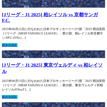
[Jリーグ・J1 2025] 柏レイソル vs 京都サンガ
F.C.
2025年06月21日に行なわれた日本プロサッカーリーグ1部「2025 明治安田
Ｊ1リーグ（MEIJI YASUDA J1 LEAGUE）」第21節、柏レイソル対京都サ
ンガF.C.のYo […]
続きを読む
[Jリーグ・J1 2025] 東京ヴェルディ vs 柏レイソ
ル
2025年06月15日に行なわれた日本プロサッカーリーグ1部「2025 明治安田
Ｊ1リーグ（MEIJI YASUDA J1 LEAGUE）」第20節、東京ヴェルディ対柏
レイソルのYouT […]
続きを読む