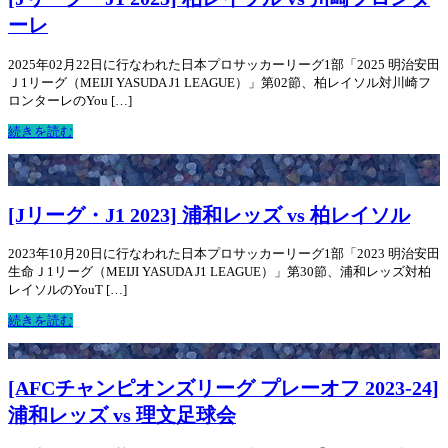
ーレ
2025年02月22日に行なわれた日本プロサッカーリーグ1部「2025 明治安田
Ｊ1リーグ（MEIJI YASUDA J1 LEAGUE）」第02節、柏レイソル対川崎フ
ロンターレのYou […]
続きを読む
[Jリーグ・J1 2023] 浦和レッズ vs 柏レイソル
2023年10月20日に行なわれた日本プロサッカーリーグ1部「2023 明治安田
生命Ｊ1リーグ（MEIJI YASUDA J1 LEAGUE）」第30節、浦和レッズ対柏
レイソルのYouT […]
続きを読む
[AFCチャンピオンズリーグ プレーオフ 2023-24]
浦和レッズ vs 理文足球会