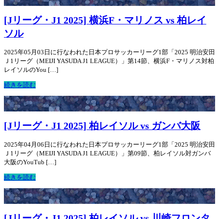
[Jリーグ・J1 2025] 横浜F・マリノス vs 柏レイ
ソル
2025年05月03日に行なわれた日本プロサッカーリーグ1部「2025 明治安田
Ｊ1リーグ（MEIJI YASUDA J1 LEAGUE）」第14節、横浜F・マリノス対柏
レイソルのYou […]
続きを読む
[Jリーグ・J1 2025] 柏レイソル vs ガンバ大阪
2025年04月06日に行なわれた日本プロサッカーリーグ1部「2025 明治安田
Ｊ1リーグ（MEIJI YASUDA J1 LEAGUE）」第09節、柏レイソル対ガンバ
大阪のYouTub […]
続きを読む
[Jリーグ・J1 2025] 柏レイソル vs 川崎フロンタ