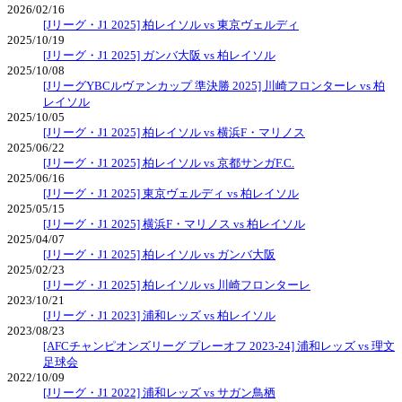
2026/02/16
[Jリーグ・J1 2025] 柏レイソル vs 東京ヴェルディ
2025/10/19
[Jリーグ・J1 2025] ガンバ大阪 vs 柏レイソル
2025/10/08
[JリーグYBCルヴァンカップ 準決勝 2025] 川崎フロンターレ vs 柏
レイソル
2025/10/05
[Jリーグ・J1 2025] 柏レイソル vs 横浜F・マリノス
2025/06/22
[Jリーグ・J1 2025] 柏レイソル vs 京都サンガF.C.
2025/06/16
[Jリーグ・J1 2025] 東京ヴェルディ vs 柏レイソル
2025/05/15
[Jリーグ・J1 2025] 横浜F・マリノス vs 柏レイソル
2025/04/07
[Jリーグ・J1 2025] 柏レイソル vs ガンバ大阪
2025/02/23
[Jリーグ・J1 2025] 柏レイソル vs 川崎フロンターレ
2023/10/21
[Jリーグ・J1 2023] 浦和レッズ vs 柏レイソル
2023/08/23
[AFCチャンピオンズリーグ プレーオフ 2023-24] 浦和レッズ vs 理文
足球会
2022/10/09
[Jリーグ・J1 2022] 浦和レッズ vs サガン鳥栖