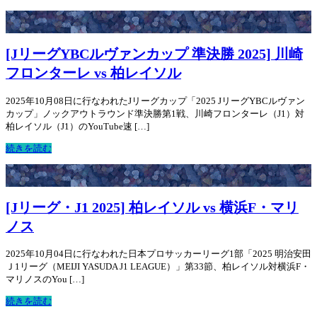
[JリーグYBCルヴァンカップ 準決勝 2025] 川崎
フロンターレ vs 柏レイソル
2025年10月08日に行なわれたJリーグカップ「2025 JリーグYBCルヴァン
カップ」ノックアウトラウンド準決勝第1戦、川崎フロンターレ（J1）対
柏レイソル（J1）のYouTube速 […]
続きを読む
[Jリーグ・J1 2025] 柏レイソル vs 横浜F・マリ
ノス
2025年10月04日に行なわれた日本プロサッカーリーグ1部「2025 明治安田
Ｊ1リーグ（MEIJI YASUDA J1 LEAGUE）」第33節、柏レイソル対横浜F・
マリノスのYou […]
続きを読む