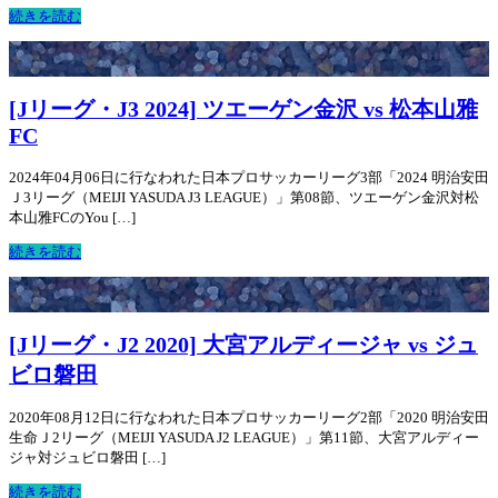
続きを読む
[Jリーグ・J3 2024] ツエーゲン金沢 vs 松本山雅
FC
2024年04月06日に行なわれた日本プロサッカーリーグ3部「2024 明治安田
Ｊ3リーグ（MEIJI YASUDA J3 LEAGUE）」第08節、ツエーゲン金沢対松
本山雅FCのYou […]
続きを読む
[Jリーグ・J2 2020] 大宮アルディージャ vs ジュ
ビロ磐田
2020年08月12日に行なわれた日本プロサッカーリーグ2部「2020 明治安田
生命Ｊ2リーグ（MEIJI YASUDA J2 LEAGUE）」第11節、大宮アルディー
ジャ対ジュビロ磐田 […]
続きを読む