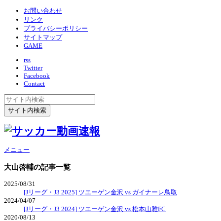
お問い合わせ
リンク
プライバシーポリシー
サイトマップ
GAME
rss
Twitter
Facebook
Contact
メニュー
大山啓輔
の記事一覧
2025/08/31
[Jリーグ・J3 2025] ツエーゲン金沢 vs ガイナーレ鳥取
2024/04/07
[Jリーグ・J3 2024] ツエーゲン金沢 vs 松本山雅FC
2020/08/13