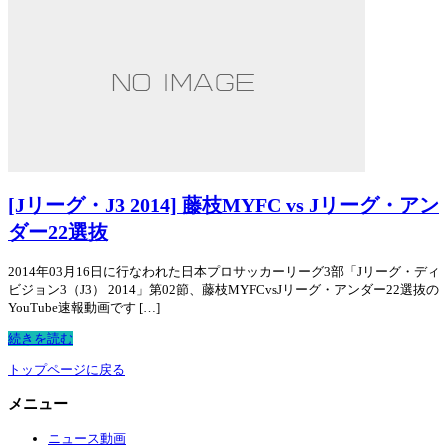
[Jリーグ・J3 2014] 藤枝MYFC vs Jリーグ・アン
ダー22選抜
2014年03月16日に行なわれた日本プロサッカーリーグ3部「Jリーグ・ディ
ビジョン3（J3） 2014」第02節、藤枝MYFCvsJリーグ・アンダー22選抜の
YouTube速報動画です […]
続きを読む
トップページに戻る
メニュー
ニュース動画