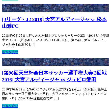
[Jリーグ・J2 2018] 大宮アルディージャ vs 松本
山雅FC
2018年07月25日に行なわれた日本プロサッカーリーグ2部「2018 明治安田
生命Ｊ2リーグ（MEIJI YASUDA J2 LEAGUE）」第25節、大宮アルディー
ジャ対松本山雅FC […]
続きを読む
[第96回天皇杯全日本サッカー選手権大会 3回戦
2016] 大宮アルディージャ vs ジュビロ磐田
2016年09月22日にNACK5スタジアム大宮で行なわれた「第96回天皇杯全
日本サッカー選手権大会」3回戦、大宮アルディージャ（J1）対ジュビロ
磐田（J1）のYouTube速報動画です […]
続きを読む