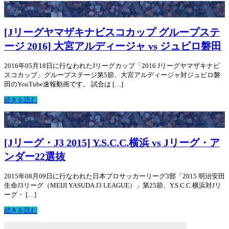
[Jリーグヤマザキナビスコカップ グループステ
ージ 2016] 大宮アルディージャ vs ジュビロ磐田
2016年05月18日に行なわれたJリーグカップ「2016 Jリーグヤマザキナビ
スコカップ」グループステージ第5節、大宮アルディージャ対ジュビロ磐
田のYouTube速報動画です。 試合は […]
続きを読む
[Jリーグ・J3 2015] Y.S.C.C.横浜 vs Jリーグ・ア
ンダー22選抜
2015年08月09日に行なわれた日本プロサッカーリーグ3部「2015 明治安田
生命J3リーグ（MEIJI YASUDA J3 LEAGUE）」第25節、Y.S.C.C.横浜対Jリ
ーグ・ […]
続きを読む