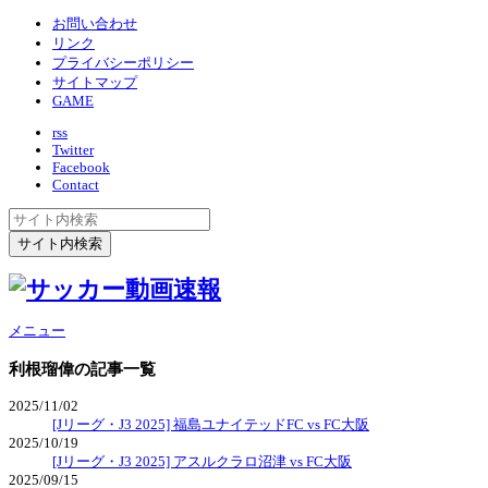
お問い合わせ
リンク
プライバシーポリシー
サイトマップ
GAME
rss
Twitter
Facebook
Contact
メニュー
利根瑠偉
の記事一覧
2025/11/02
[Jリーグ・J3 2025] 福島ユナイテッドFC vs FC大阪
2025/10/19
[Jリーグ・J3 2025] アスルクラロ沼津 vs FC大阪
2025/09/15