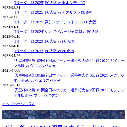
[Jリーグ・J3 2025] FC大阪 vs 栃木シティFC
2025/03/31
[Jリーグ・J3 2025] FC大阪 vs アスルクラロ沼津
2025/03/03
[Jリーグ・J3 2025] 高知ユナイテッドSC vs FC大阪
2024/04/14
[Jリーグ・J3 2024] いわてグルージャ盛岡 vs FC大阪
2023/06/19
[Jリーグ・J3 2023] FC大阪 vs FC琉球
2023/04/10
[Jリーグ・J3 2023] FC大阪 vs FC今治
2022/05/26
[天皇杯JFA第102回全日本サッカー選手権大会 1回戦 2022] ガイナー
レ鳥取 vs ヴェルスパ大分
2021/07/09
[天皇杯JFA第101回全日本サッカー選手権大会 3回戦 2021] おこしや
す京都AC vs ヴェルスパ大分
2021/06/14
[天皇杯JFA第101回全日本サッカー選手権大会 2回戦 2021] モンテデ
ィオ山形 vs ヴェルスパ大分
トップページに戻る