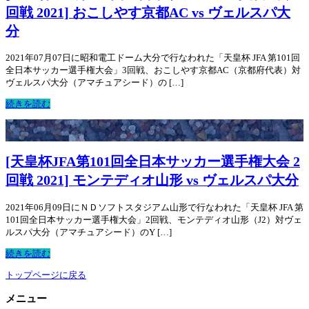
回戦 2021] おこしやす京都AC vs ヴェルスパ大
分
2021年07月07日に昭和電工ドーム大分で行なわれた「天皇杯 JFA 第101回
全日本サッカー選手権大会」3回戦、おこしやす京都AC（京都府代表）対
ヴェルスパ大分（アマチュアシード）の […]
続きを読む
[天皇杯JFA第101回全日本サッカー選手権大会 2
回戦 2021] モンテディオ山形 vs ヴェルスパ大分
2021年06月09日にＮＤソフトスタジアム山形で行なわれた「天皇杯 JFA 第
101回全日本サッカー選手権大会」2回戦、モンテディオ山形（J2）対ヴェ
ルスパ大分（アマチュアシード）のY […]
続きを読む
トップページに戻る
メニュー