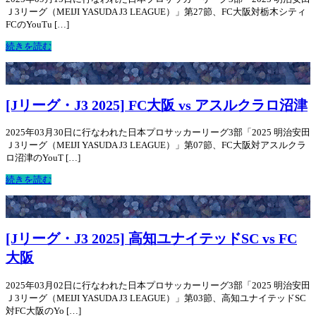
Ｊ3リーグ（MEIJI YASUDA J3 LEAGUE）」第27節、FC大阪対栃木シティ
FCのYouTu […]
続きを読む
[Jリーグ・J3 2025] FC大阪 vs アスルクラロ沼津
2025年03月30日に行なわれた日本プロサッカーリーグ3部「2025 明治安田
Ｊ3リーグ（MEIJI YASUDA J3 LEAGUE）」第07節、FC大阪対アスルクラ
ロ沼津のYouT […]
続きを読む
[Jリーグ・J3 2025] 高知ユナイテッドSC vs FC
大阪
2025年03月02日に行なわれた日本プロサッカーリーグ3部「2025 明治安田
Ｊ3リーグ（MEIJI YASUDA J3 LEAGUE）」第03節、高知ユナイテッドSC
対FC大阪のYo […]