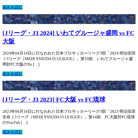
続きを読む
[Jリーグ・J3 2024] いわてグルージャ盛岡 vs FC
大阪
2024年04月14日に行なわれた日本プロサッカーリーグ3部「2024 明治安田
Ｊ3リーグ（MEIJI YASUDA J3 LEAGUE）」第10節、いわてグルージャ盛
岡対FC大阪のYo […]
続きを読む
[Jリーグ・J3 2023] FC大阪 vs FC琉球
2023年06月18日に行なわれた日本プロサッカーリーグ3部「2023 明治安田
生命Ｊ3リーグ（MEIJI YASUDA J3 LEAGUE）」第14節、FC大阪対FC琉球
のYouTub […]
続きを読む