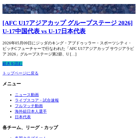
[AFC U17アジアカップ グループステージ 2026]
U-17中国代表 vs U-17日本代表
2026年05月09日にジッダのキング・アブドゥッラー・スポーツシティ・
ピッチCフューチャーで行なわれた「AFC U17アジアカップ サウジアラビ
ア 2026」グループステージ第2節、U […]
続きを読む
トップページに戻る
メニュー
ニュース動画
ライブスコア・試合速報
フルマッチ動画
海外組日本人選手
日本代表
各チーム、リーグ・カップ