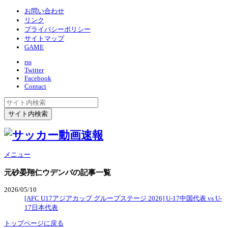
お問い合わせ
リンク
プライバシーポリシー
サイトマップ
GAME
rss
Twitter
Facebook
Contact
メニュー
元砂晏翔仁ウデンバ
の記事一覧
2026/05/10
[AFC U17アジアカップ グループステージ 2026] U-17中国代表 vs U-
17日本代表
トップページに戻る