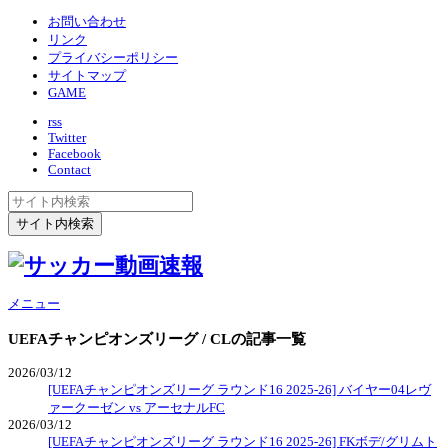
お問い合わせ
リンク
プライバシーポリシー
サイトマップ
GAME
rss
Twitter
Facebook
Contact
メニュー
UEFAチャンピオンズリーグ / CL
の記事一覧
2026/03/12
[UEFAチャンピオンズリーグ ラウンド16 2025-26] バイヤー04レヴ
ァークーゼン vs アーセナルFC
2026/03/12
[UEFAチャンピオンズリーグ ラウンド16 2025-26] FKボデ/グリムト