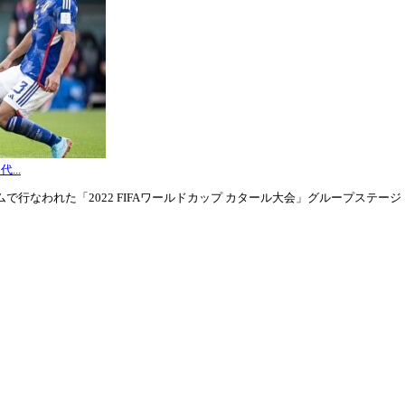
...
行なわれた「2022 FIFAワールドカップ カタール大会」グループステージ・グル