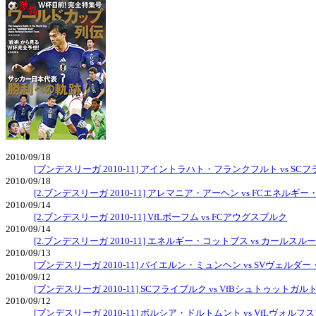
2010/09/18
[ブンデスリーガ 2010-11] アイントラハト・フランクフルト vs SC
2010/09/18
[2.ブンデスリーガ 2010-11] アレマニア・アーヘン vs FCエネルギ
2010/09/14
[2.ブンデスリーガ 2010-11] VfLボーフム vs FCアウグスブルク
2010/09/14
[2.ブンデスリーガ 2010-11] エネルギー・コットブス vs カールスルー
2010/09/13
[ブンデスリーガ 2010-11] バイエルン・ミュンヘン vs SVヴェルダ
2010/09/12
[ブンデスリーガ 2010-11] SCフライブルク vs VfBシュトゥットガル
2010/09/12
[ブンデスリーガ 2010-11] ボルシア・ドルトムント vs VfLヴォルフ