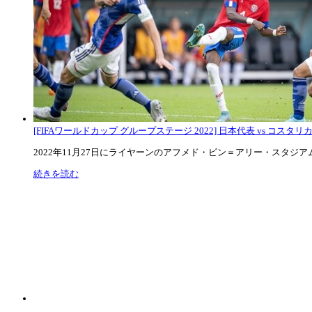
[FIFAワールドカップ グループステージ 2022] 日本代表 vs コスタリカ代
2022年11月27日にライヤーンのアフメド・ビン＝アリー・スタジアムで
続きを読む