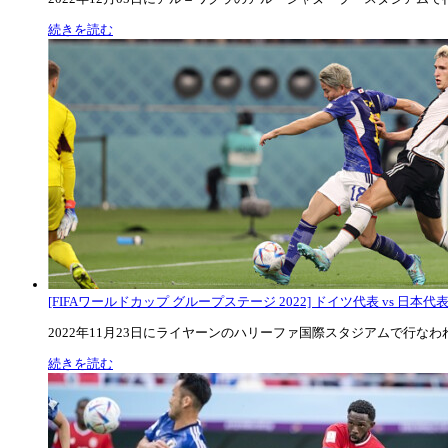
続きを読む
[FIFAワールドカップ グループステージ 2022] ドイツ代表 vs 日本代
2022年11月23日にライヤーンのハリーファ国際スタジアムで行なわれた
続きを読む