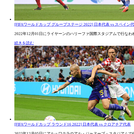
[FIFAワールドカップ グループステージ 2022] 日本代表 vs スペイン代表
2022年12月01日にライヤーンのハリーファ国際スタジアムで行なわれた
続きを読む
[FIFAワールドカップ ラウンド16 2022] 日本代表 vs クロアチア代表
2022年12月05日にアル＝ワクラのアル・ジャヌーブ・スタジアムで行な