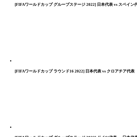
[FIFAワールドカップ グループステージ 2022] 日本代表 vs スペイン
[FIFAワールドカップ ラウンド16 2022] 日本代表 vs クロアチア代表