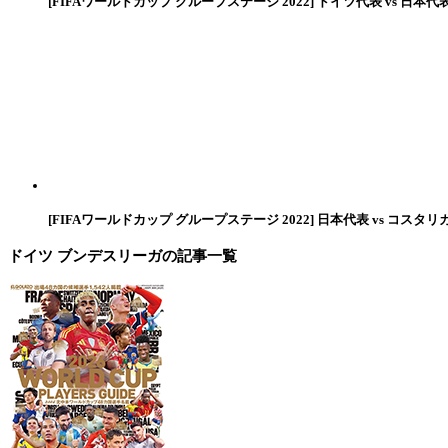
[FIFAワールドカップ グループステージ 2022] ドイツ代表 vs 日本代
[FIFAワールドカップ グループステージ 2022] 日本代表 vs コスタリ
ドイツ ブンデスリーガ
の記事一覧