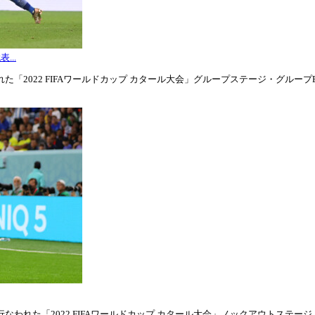
...
「2022 FIFAワールドカップ カタール大会」グループステージ・グループE第3
われた「2022 FIFAワールドカップ カタール大会」ノックアウトステージ・ラウ