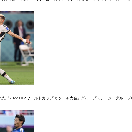
表
「2022 FIFAワールドカップ カタール大会」グループステージ・グループE第1