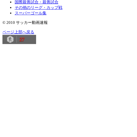
国際親善試合・親善試合
その他のリーグ・カップ戦
スーパーゴール集
© 2010 サッカー動画速報
ページ上部へ戻る
27