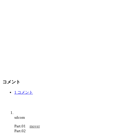
コメント
1 コメント
sdcom
Part.01
mover
Part.02