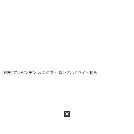
[W杯] アルゼンチン vs エジプト ロングハイライト動画