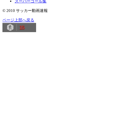
スーパーゴール集
© 2010 サッカー動画速報
ページ上部へ戻る
15