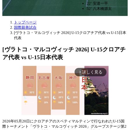
22’ 安達一平
52’ 八木橋源太
トップページ
国際親善試合
[ヴラトコ・マルコヴィッチ 2026] U-15クロアチア代表 vs U-15日本
代表
[ヴラトコ・マルコヴィッチ 2026] U-15クロアチ
ア代表 vs U-15日本代表
詳しく見る
arrow_forward_ios
2026年05月20日にクロアチアのスベティマルティンで行なわれたU-15国
際トーナメント「ヴラトコ・マルコヴィッチ 2026」グループステージ第2