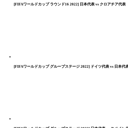
[FIFAワールドカップ ラウンド16 2022] 日本代表 vs クロアチア代表
[FIFAワールドカップ グループステージ 2022] ドイツ代表 vs 日本代