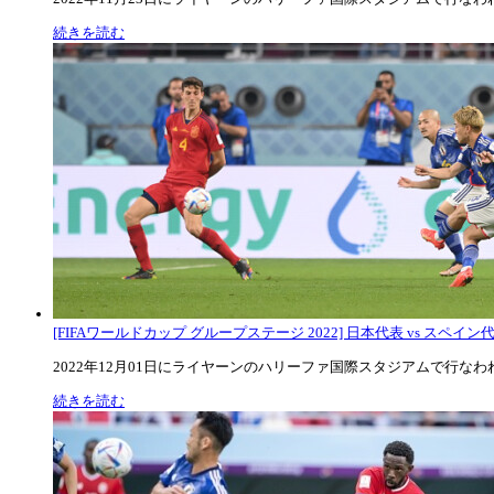
続きを読む
[FIFAワールドカップ グループステージ 2022] 日本代表 vs スペイン代表
2022年12月01日にライヤーンのハリーファ国際スタジアムで行なわれた
続きを読む