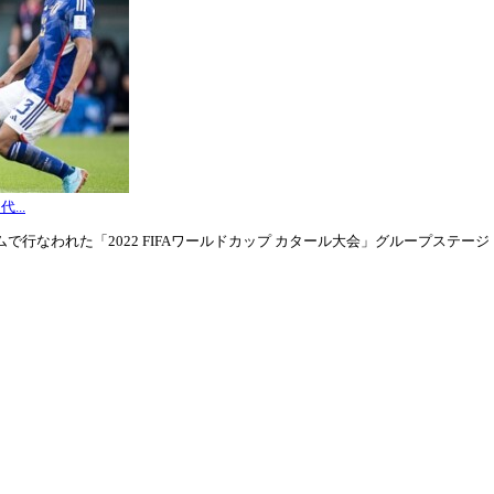
...
行なわれた「2022 FIFAワールドカップ カタール大会」グループステージ・グル