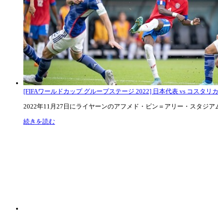
[FIFAワールドカップ グループステージ 2022] 日本代表 vs コスタリカ代
2022年11月27日にライヤーンのアフメド・ビン＝アリー・スタジアムで
続きを読む