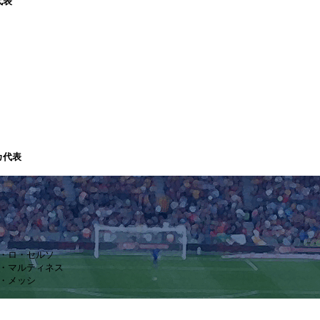
代表
カ代表
バニ・ロ・セルソ
タロ・マルティネス
ル・メッシ