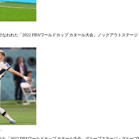
われた「2022 FIFAワールドカップ カタール大会」ノックアウトステージ・ラウ
表
「2022 FIFAワールドカップ カタール大会」グループステージ・グループE第1