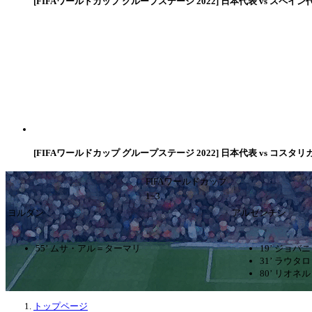
[FIFAワールドカップ グループステージ 2022] 日本代表 vs スペイン
[FIFAワールドカップ グループステージ 2022] 日本代表 vs コスタリ
FIFAワールドカップ
1ｰ3
ヨルダン
アルゼンチン
55’ ムサ・アル＝ターマリ
19’ ジョ
31’ ラウ
80’ リオネ
トップページ