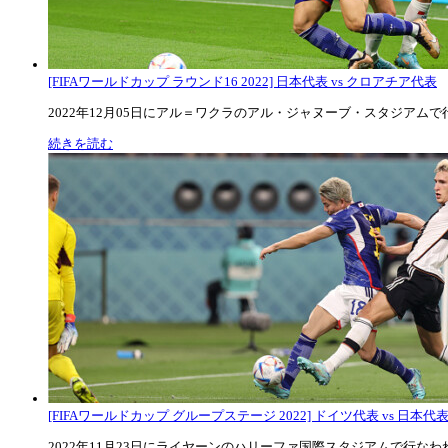
[FIFAワールドカップ ラウンド16 2022] 日本代表 vs クロアチア代表
2022年12月05日にアル＝ワクラのアル・ジャヌーブ・スタジアムで行な
続きを読む
[FIFAワールドカップ グループステージ 2022] ドイツ代表 vs 日本代
2022年11月23日にライヤーンのハリーファ国際スタジアムで行なわれた