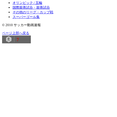
オリンピック / 五輪
国際親善試合・親善試合
その他のリーグ・カップ戦
スーパーゴール集
© 2010 サッカー動画速報
ページ上部へ戻る
7