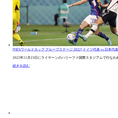
[FIFAワールドカップ グループステージ 2022] ドイツ代表 vs 日本代
2022年11月23日にライヤーンのハリーファ国際スタジアムで行なわれた
続きを読む