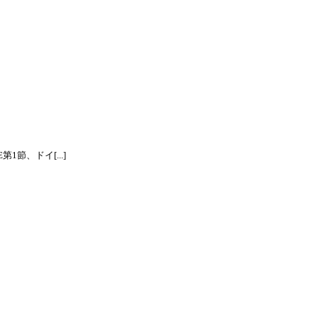
節、ドイ[...]