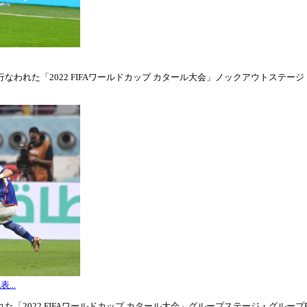
われた「2022 FIFAワールドカップ カタール大会」ノックアウトステージ・ラウ
...
「2022 FIFAワールドカップ カタール大会」グループステージ・グループE第3