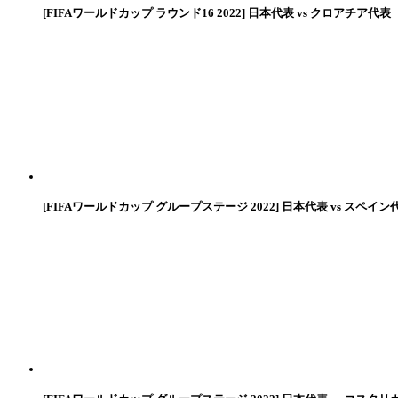
[FIFAワールドカップ ラウンド16 2022] 日本代表 vs クロアチア代表
[FIFAワールドカップ グループステージ 2022] 日本代表 vs スペイン