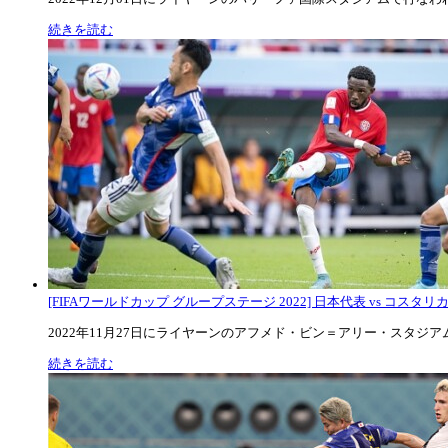
続きを読む
[FIFAワールドカップ グループステージ 2022] 日本代表 vs コスタリカ代
2022年11月27日にライヤーンのアフメド・ビン＝アリー・スタジアムで
続きを読む