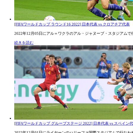
[FIFAワールドカップ ラウンド16 2022] 日本代表 vs クロアチア代表
2022年12月05日にアル＝ワクラのアル・ジャヌーブ・スタジアムで行な
続きを読む
[FIFAワールドカップ グループステージ 2022] 日本代表 vs スペイン代表
2022年12月01日にライヤーンのハリーファ国際スタジアムで行なわれた