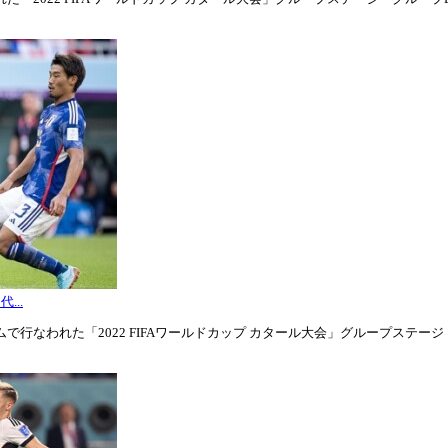
...
行なわれた「2022 FIFAワールドカップ カタール大会」グループステージ・グル