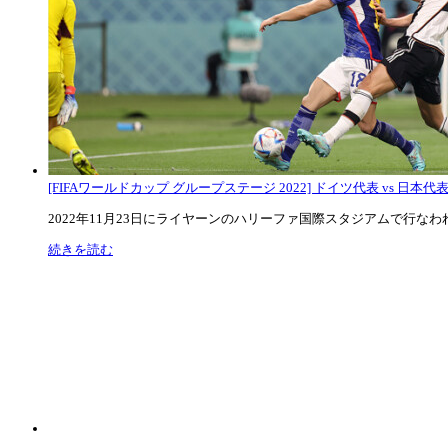
[FIFAワールドカップ グループステージ 2022] ドイツ代表 vs 日本代
2022年11月23日にライヤーンのハリーファ国際スタジアムで行なわれた
続きを読む