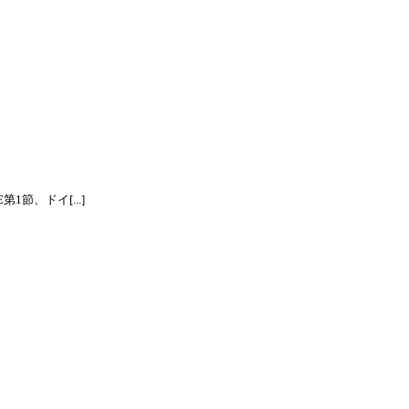
節、ドイ[...]