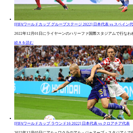
[FIFAワールドカップ グループステージ 2022] 日本代表 vs スペイン代表
2022年12月01日にライヤーンのハリーファ国際スタジアムで行なわれた
続きを読む
[FIFAワールドカップ ラウンド16 2022] 日本代表 vs クロアチア代表
2022年12月05日にアル＝ワクラのアル・ジャヌーブ・スタジアムで行な