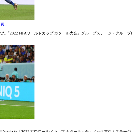
...
「2022 FIFAワールドカップ カタール大会」グループステージ・グループE第3
われた「2022 FIFAワールドカップ カタール大会」ノックアウトステージ・ラウ