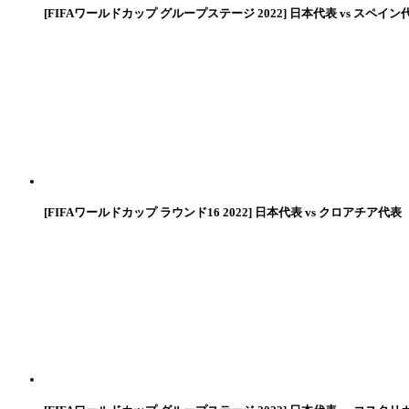
[FIFAワールドカップ グループステージ 2022] 日本代表 vs スペイン
[FIFAワールドカップ ラウンド16 2022] 日本代表 vs クロアチア代表