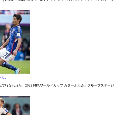
...
行なわれた「2022 FIFAワールドカップ カタール大会」グループステージ・グル