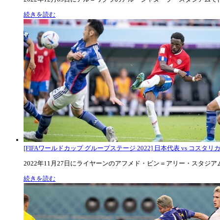
続きを読む
[FIFAワールドカップ グループステージ 2022] 日本代表 vs コスタリカ代
2022年11月27日にライヤーンのアフメド・ビン＝アリー・スタジアムで
続きを読む