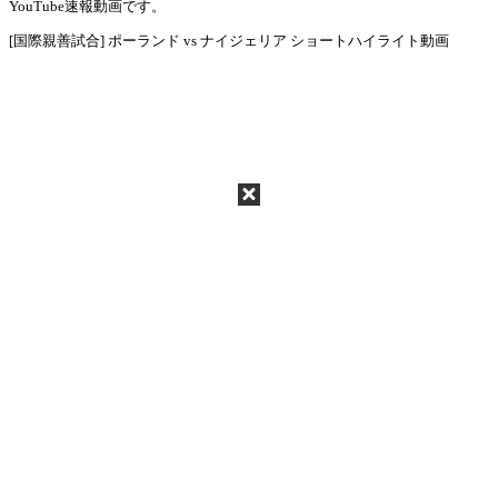
Mute
YouTube速報動画です。
[国際親善試合] ポーランド vs ナイジェリア ショートハイライト動画