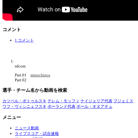
コメント
1 コメント
sdcom
Part.01
minochinos
Part.02
選手・チーム名から動画を検索
カツペル・ポトゥルスキ
テレム・モッフィ
ナイジェリア代表
プジェミス
ワフ・ヴィシニェフスキ
ポーランド代表
ポール・オヌアチュ
メニュー
ニュース動画
ライブスコア・試合速報