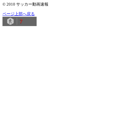
© 2010 サッカー動画速報
ページ上部へ戻る
7