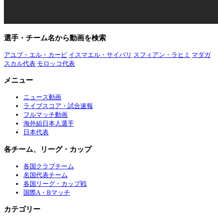
選手・チーム名から動画を検索
アユブ・エル・カービ
イスマエル・サイバリ
スフィアン・ラヒミ
マダガ
スカル代表
モロッコ代表
メニュー
ニュース動画
ライブスコア・試合速報
フルマッチ動画
海外組日本人選手
日本代表
各チーム、リーグ・カップ
各国クラブチーム
名国代表チーム
各国リーグ・カップ戦
国際A・Bマッチ
カテゴリー