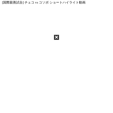
[国際親善試合] チェコ vs コソボ ショートハイライト動画