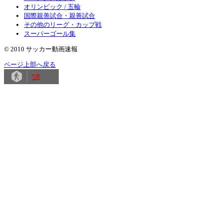
オリンピック / 五輪
国際親善試合・親善試合
その他のリーグ・カップ戦
スーパーゴール集
© 2010 サッカー動画速報
ページ上部へ戻る
16