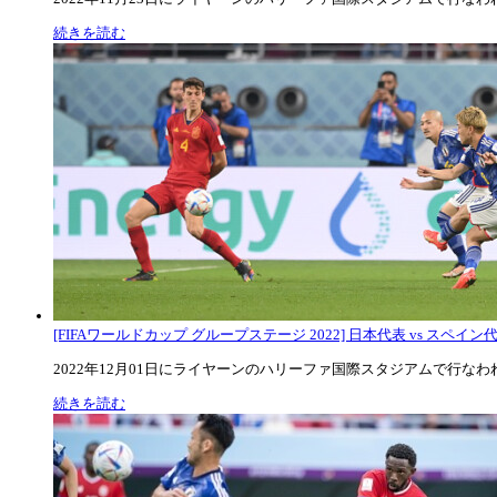
続きを読む
[FIFAワールドカップ グループステージ 2022] 日本代表 vs スペイン代表
2022年12月01日にライヤーンのハリーファ国際スタジアムで行なわれた
続きを読む