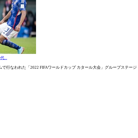
...
行なわれた「2022 FIFAワールドカップ カタール大会」グループステージ・グル