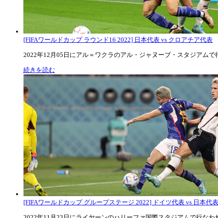
[FIFAワールドカップ ラウンド16 2022] 日本代表 vs クロアチア代表
2022年12月05日にアル＝ワクラのアル・ジャヌーブ・スタジアムで行な
続きを読む
[FIFAワールドカップ グループステージ 2022] ドイツ代表 vs 日本代
2022年11月23日にライヤーンのハリーファ国際スタジアムで行なわれた