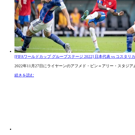
[FIFAワールドカップ グループステージ 2022] 日本代表 vs コスタリカ代
2022年11月27日にライヤーンのアフメド・ビン＝アリー・スタジアムで
続きを読む