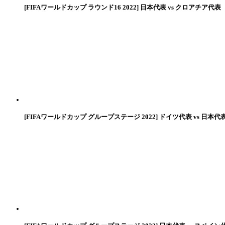
[FIFAワールドカップ ラウンド16 2022] 日本代表 vs クロアチア代表
[FIFAワールドカップ グループステージ 2022] ドイツ代表 vs 日本代