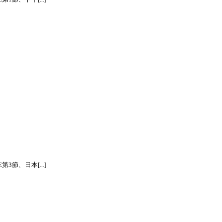
節、日本[...]