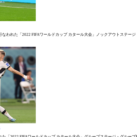
われた「2022 FIFAワールドカップ カタール大会」ノックアウトステージ・ラウ
表
「2022 FIFAワールドカップ カタール大会」グループステージ・グループE第1