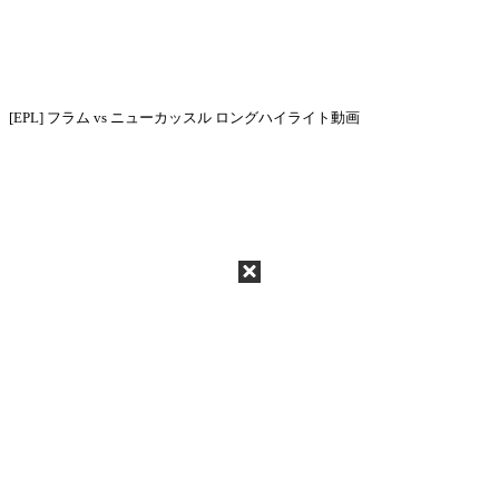
[EPL] フラム vs ニューカッスル ロングハイライト動画