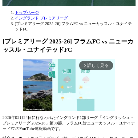
トップページ
イングランド プレミアリーグ
[プレミアリーグ 2025-26] フラムFC vs ニューカッスル・ユナイテ
ッドFC
[プレミアリーグ 2025-26] フラムFC vs ニューカ
ッスル・ユナイテッドFC
詳しく見る
arrow_forward_ios
2026年05月24日に行なわれたイングランド1部リーグ「イングリッシュ・
プレミアリーグ 2025-26」第38節、フラムFC対ニューカッスル・ユナイテ
Mute
ッドFCのYouTube速報動画です。