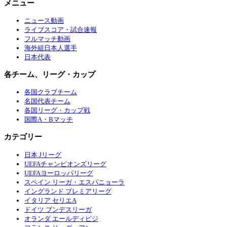
メニュー
ニュース動画
ライブスコア・試合速報
フルマッチ動画
海外組日本人選手
日本代表
各チーム、リーグ・カップ
各国クラブチーム
名国代表チーム
各国リーグ・カップ戦
国際A・Bマッチ
カテゴリー
日本 Jリーグ
UEFAチャンピオンズリーグ
UEFAヨーロッパリーグ
スペイン リーガ・エスパニョーラ
イングランド プレミアリーグ
イタリア セリエA
ドイツ ブンデスリーガ
オランダ エールディビジ