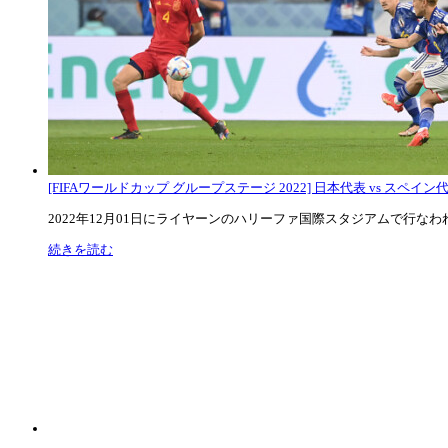
[FIFAワールドカップ グループステージ 2022] 日本代表 vs スペイン代表
2022年12月01日にライヤーンのハリーファ国際スタジアムで行なわれた
続きを読む