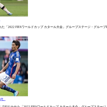
表
「2022 FIFAワールドカップ カタール大会」グループステージ・グループE第1
...
行なわれた「2022 FIFAワールドカップ カタール大会」グループステージ・グル