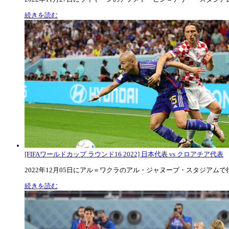
続きを読む
[FIFAワールドカップ ラウンド16 2022] 日本代表 vs クロアチア代表
2022年12月05日にアル＝ワクラのアル・ジャヌーブ・スタジアムで行な
続きを読む