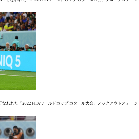
われた「2022 FIFAワールドカップ カタール大会」ノックアウトステージ・ラウ