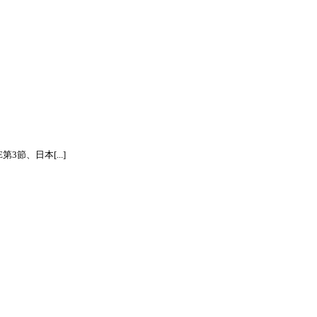
節、日本[...]