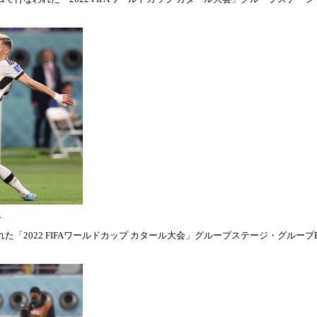
表
「2022 FIFAワールドカップ カタール大会」グループステージ・グループE第1