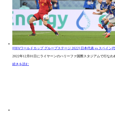
[FIFAワールドカップ グループステージ 2022] 日本代表 vs スペイン代表
2022年12月01日にライヤーンのハリーファ国際スタジアムで行なわれた
続きを読む