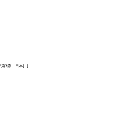
節、日本[...]