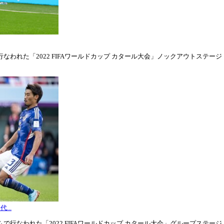
われた「2022 FIFAワールドカップ カタール大会」ノックアウトステージ・ラウ
...
行なわれた「2022 FIFAワールドカップ カタール大会」グループステージ・グル