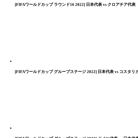
[FIFAワールドカップ ラウンド16 2022] 日本代表 vs クロアチア代表
[FIFAワールドカップ グループステージ 2022] 日本代表 vs コスタリ