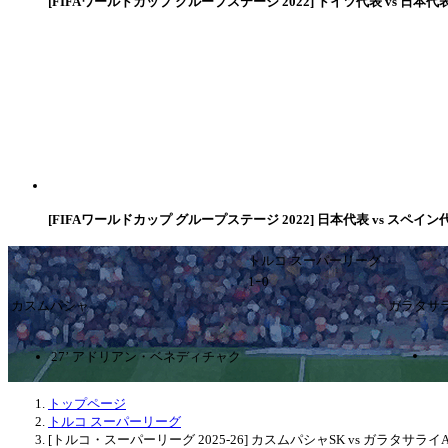
[FIFAワールドカップ グループステージ 2022] ドイツ代表 vs 日本代
[FIFAワールドカップ グループステージ 2022] 日本代表 vs スペイン
トルコ スーパーリーグ
1ｰ0
カスムパシャ
ガラタサ
27’ アドリアン・ベネディチャク
トップページ
トルコ スーパーリーグ
[トルコ・スーパーリーグ 2025-26] カスムパシャSK vs ガラタサライA