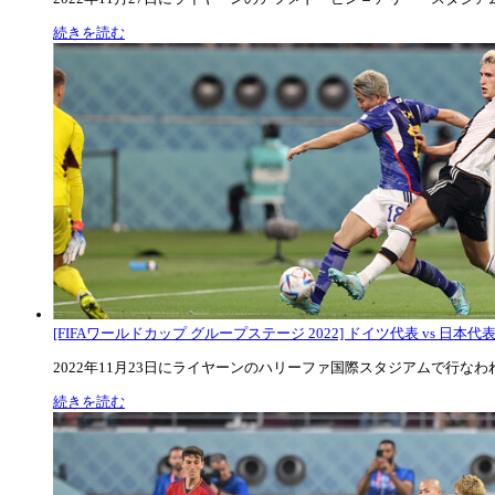
続きを読む
[FIFAワールドカップ グループステージ 2022] ドイツ代表 vs 日本代
2022年11月23日にライヤーンのハリーファ国際スタジアムで行なわれた
続きを読む