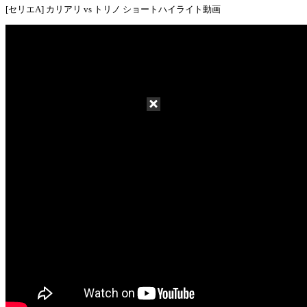
[セリエA] カリアリ vs トリノ ショートハイライト動画