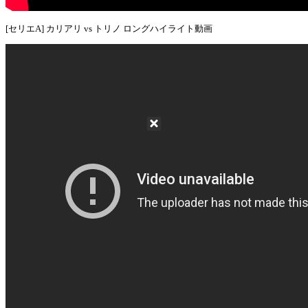
[セリエA] カリアリ vs トリノ ロングハイライト動画