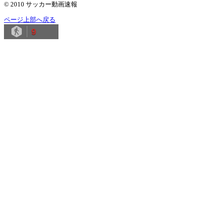
© 2010 サッカー動画速報
ページ上部へ戻る
9