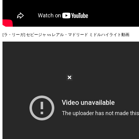
[ラ・リーガ] セビージャ vs レアル・マドリード ミドルハイライト動画