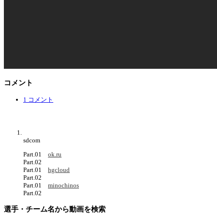
コメント
1 コメント
sdcom
Part.01
ok.ru
Part.02
Part.01
hgcloud
Part.02
Part.01
minochinos
Part.02
選手・チーム名から動画を検索