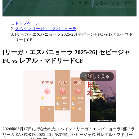
15’ ヴィニシウス・ジュニオー
ル
トップページ
スペイン リーガ・エスパニョーラ
[リーガ・エスパニョーラ 2025-26] セビージャFC vs レアル・マド
リードCF
[リーガ・エスパニョーラ 2025-26] セビージャ
FC vs レアル・マドリードCF
詳しく見る
arrow_forward_ios
2026年05月17日に行なわれたスペイン・リーガ・エスパニョーラ1部「ラ
リーガ EA SPORTS 2025-26」第37節、セビージャFC対レアル・マドリー