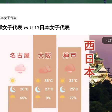
17日本女子代表
朝鮮女子代表 vs U-17日本女子代表
詳
arrow_forward_ios