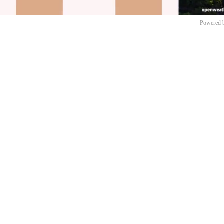
Powered 
Mut