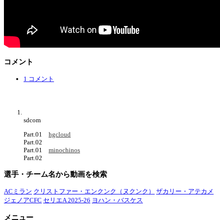
コメント
1 コメント
sdcom
Part.01
hgcloud
Part.02
Part.01
minochinos
Part.02
選手・チーム名から動画を検索
ACミラン
クリストファー・エンクンク（ヌクンク）
ザカリー・アテカメ
ジェノアCFC
セリエA 2025-26
ヨハン・バスケス
メニュー