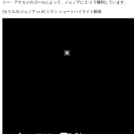
リー・アテカメのゴールによって、ジェノアに２-１で勝利しています。
[セリエA] ジェノア vs ACミラン ショートハイライト動画