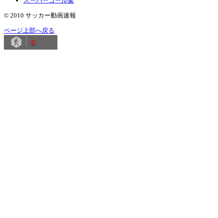
スーパーゴール集
© 2010 サッカー動画速報
ページ上部へ戻る
8