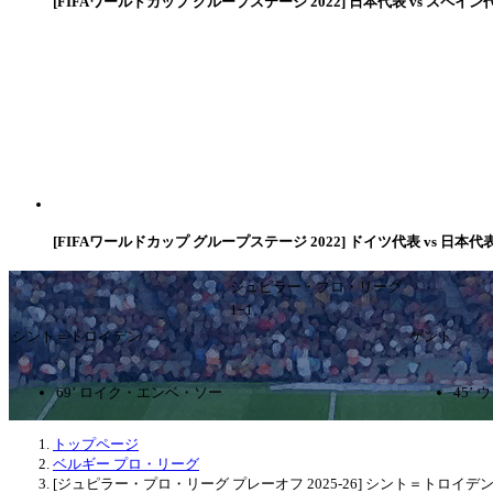
[FIFAワールドカップ グループステージ 2022] 日本代表 vs スペイン
[FIFAワールドカップ グループステージ 2022] ドイツ代表 vs 日本代
ジュピラー・プロ・リーグ
1ｰ1
シント＝トロイデン
ゲント
69’ ロイク・エンベ・ソー
45’
トップページ
ベルギー プロ・リーグ
[ジュピラー・プロ・リーグ プレーオフ 2025-26] シント＝トロイデンV