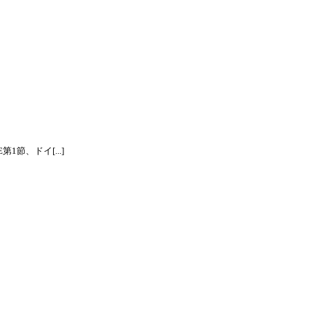
節、ドイ[...]