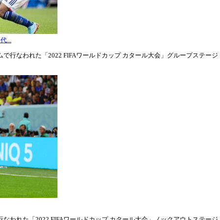
...
行なわれた「2022 FIFAワールドカップ カタール大会」グループステージ・グル
われた「2022 FIFAワールドカップ カタール大会」ノックアウトステージ・ラウ