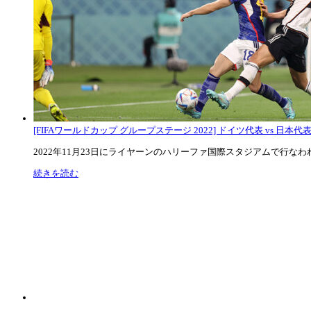
[FIFAワールドカップ グループステージ 2022] ドイツ代表 vs 日本代
2022年11月23日にライヤーンのハリーファ国際スタジアムで行なわれた
続きを読む