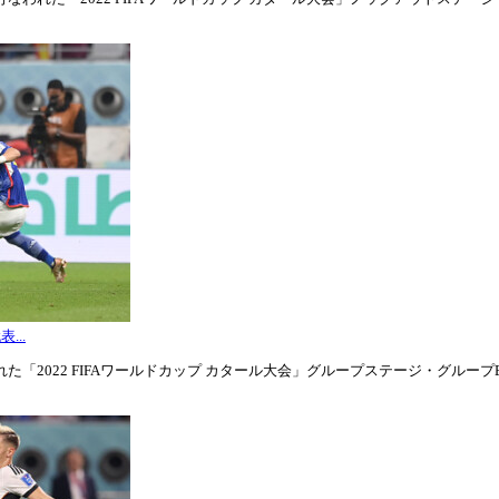
...
「2022 FIFAワールドカップ カタール大会」グループステージ・グループE第3