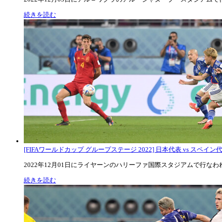
続きを読む
[FIFAワールドカップ グループステージ 2022] 日本代表 vs スペイン代表
2022年12月01日にライヤーンのハリーファ国際スタジアムで行なわれた
続きを読む