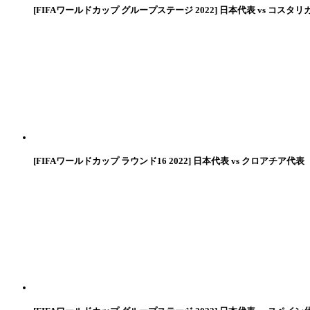
[FIFAワールドカップ グループステージ 2022] 日本代表 vs コスタリ
[FIFAワールドカップ ラウンド16 2022] 日本代表 vs クロアチア代表