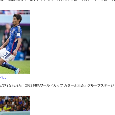
...
行なわれた「2022 FIFAワールドカップ カタール大会」グループステージ・グル