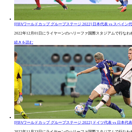
[FIFAワールドカップ グループステージ 2022] 日本代表 vs スペイン代表
2022年12月01日にライヤーンのハリーファ国際スタジアムで行なわれた
続きを読む
[FIFAワールドカップ グループステージ 2022] ドイツ代表 vs 日本代
2022年11月23日にライヤーンのハリーファ国際スタジアムで行なわれた