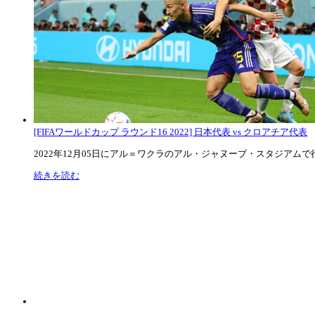
[FIFAワールドカップ ラウンド16 2022] 日本代表 vs クロアチア代表
2022年12月05日にアル＝ワクラのアル・ジャヌーブ・スタジアムで行な
続きを読む