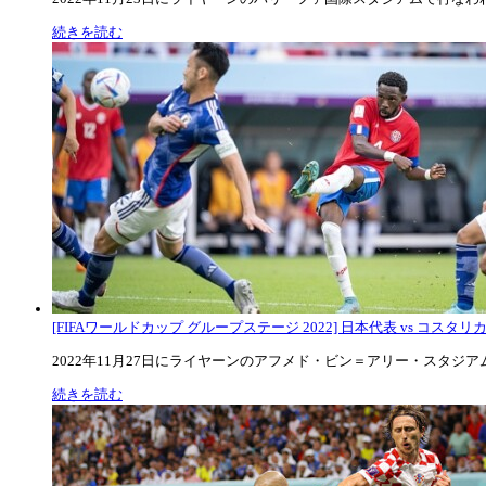
続きを読む
[FIFAワールドカップ グループステージ 2022] 日本代表 vs コスタリカ代
2022年11月27日にライヤーンのアフメド・ビン＝アリー・スタジアムで
続きを読む