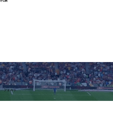
カ代表
トル・フォルト