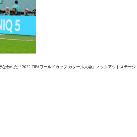
われた「2022 FIFAワールドカップ カタール大会」ノックアウトステージ・ラウ