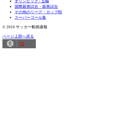
オリンピック / 五輪
国際親善試合・親善試合
その他のリーグ・カップ戦
スーパーゴール集
© 2010 サッカー動画速報
ページ上部へ戻る
12