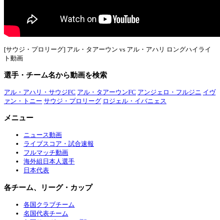
[サウジ・プロリーグ] アル・タアーウン vs アル・アハリ ロングハイライ
ト動画
選手・チーム名から動画を検索
アル・アハリ・サウジFC
アル・タアーウンFC
アンジェロ・フルジニ
イヴ
ァン・トニー
サウジ・プロリーグ
ロジェル・イバニェス
メニュー
ニュース動画
ライブスコア・試合速報
フルマッチ動画
海外組日本人選手
日本代表
各チーム、リーグ・カップ
各国クラブチーム
名国代表チーム