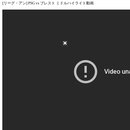
[リーグ・アン] PSG vs ブレスト ミドルハイライト動画