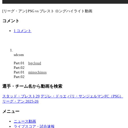
[リーグ・アン] PSG vs ブレスト ロングハイライト動画
コメント
1 コメント
sdcom
Part.01
hgcloud
Part.02
Part.01
minochinos
Part.02
選手・チーム名から動画を検索
スタッド・ブレスト29
デジレ・ドゥエ
パリ・サンジェルマンFC（PSG）
リーグ・アン 2025-26
メニュー
ニュース動画
ライブスコア・試合速報