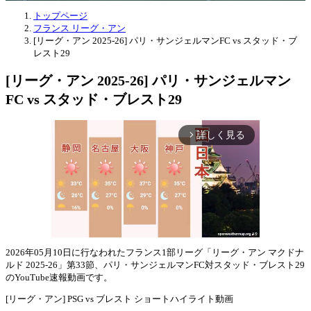
トップページ
フランス リーグ・アン
[リーグ・アン 2025-26] パリ・サンジェルマンFC vs スタッド・ブ
レスト29
[リーグ・アン 2025-26] パリ・サンジェルマン
FC vs スタッド・ブレスト29
詳しく見る
arrow_forward_ios
2026年05月10日に行なわれたフランス1部リーグ「リーグ・アン マクドナ
ルド 2025-26」第33節、パリ・サンジェルマンFC対スタッド・ブレスト29
Mute
のYouTube速報動画です。
[リーグ・アン] PSG vs ブレスト ショートハイライト動画