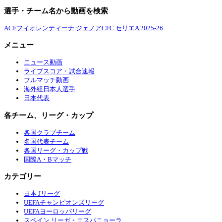
選手・チーム名から動画を検索
ACFフィオレンティーナ
ジェノアCFC
セリエA 2025-26
メニュー
ニュース動画
ライブスコア・試合速報
フルマッチ動画
海外組日本人選手
日本代表
各チーム、リーグ・カップ
各国クラブチーム
名国代表チーム
各国リーグ・カップ戦
国際A・Bマッチ
カテゴリー
日本 Jリーグ
UEFAチャンピオンズリーグ
UEFAヨーロッパリーグ
スペイン リーガ・エスパニョーラ