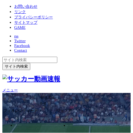
お問い合わせ
リンク
プライバシーポリシー
サイトマップ
GAME
rss
Twitter
Facebook
Contact
メニュー
セリエA
0ｰ0
フィオレンティーナ
ジェノア