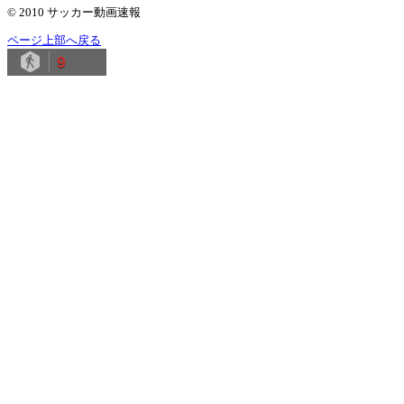
© 2010 サッカー動画速報
ページ上部へ戻る
9