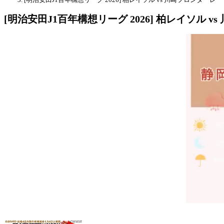
[明治安田J1百年構想リーグ 2026] 柏レイソル v