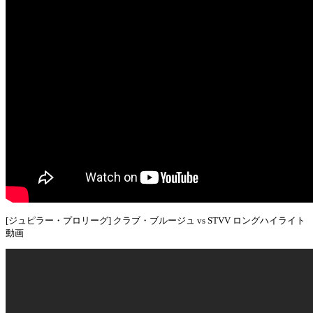
[ジュピラー・プロリーグ] クラブ・ブルージュ vs STVV ロングハイライト
動画