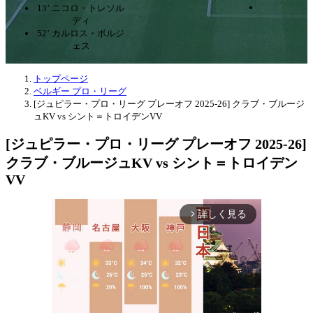
13’ ニコロ・トレソル
ディ
52’ カルロス・ボルジ
ェス
トップページ
ベルギー プロ・リーグ
[ジュピラー・プロ・リーグ プレーオフ 2025-26] クラブ・ブルージ
ュKV vs シント＝トロイデンVV
[ジュピラー・プロ・リーグ プレーオフ 2025-26]
クラブ・ブルージュKV vs シント＝トロイデン
VV
詳しく見る
arrow_forward_ios