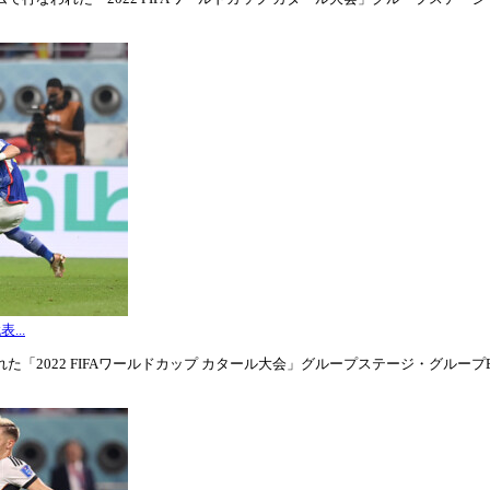
...
「2022 FIFAワールドカップ カタール大会」グループステージ・グループE第3