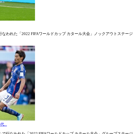
われた「2022 FIFAワールドカップ カタール大会」ノックアウトステージ・ラウ
...
行なわれた「2022 FIFAワールドカップ カタール大会」グループステージ・グル