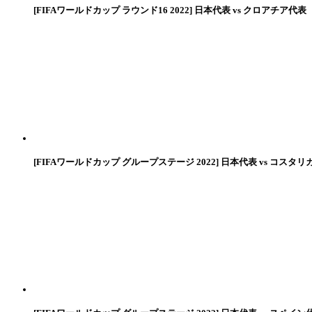
[FIFAワールドカップ ラウンド16 2022] 日本代表 vs クロアチア代表
[FIFAワールドカップ グループステージ 2022] 日本代表 vs コスタリ