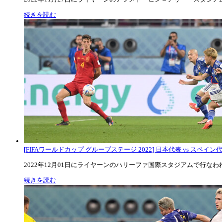
続きを読む
[FIFAワールドカップ グループステージ 2022] 日本代表 vs スペイン代表
2022年12月01日にライヤーンのハリーファ国際スタジアムで行なわれた
続きを読む