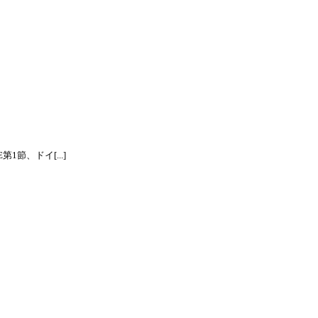
節、ドイ[...]