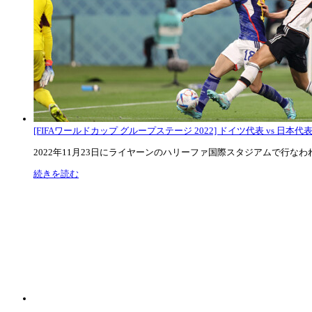
[FIFAワールドカップ グループステージ 2022] ドイツ代表 vs 日本代
2022年11月23日にライヤーンのハリーファ国際スタジアムで行なわれた
続きを読む