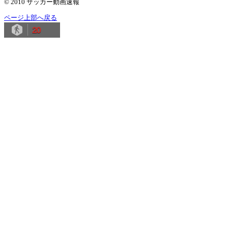
© 2010 サッカー動画速報
ページ上部へ戻る
20