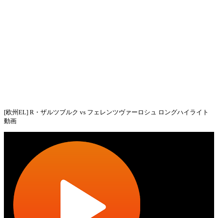
[欧州EL] R・ザルツブルク vs フェレンツヴァーロシュ ロングハイライト
動画