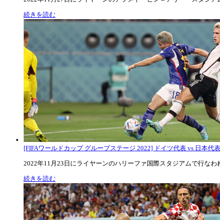
続きを読む
[FIFAワールドカップ グループステージ 2022] ドイツ代表 vs 日本代
2022年11月23日にライヤーンのハリーファ国際スタジアムで行なわれた
続きを読む