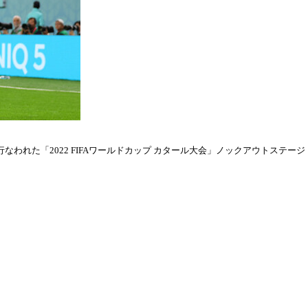
われた「2022 FIFAワールドカップ カタール大会」ノックアウトステージ・ラウ