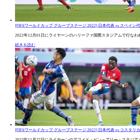
[FIFAワールドカップ グループステージ 2022] 日本代表 vs スペイン代表
2022年12月01日にライヤーンのハリーファ国際スタジアムで行なわれた
続きを読む
[FIFAワールドカップ グループステージ 2022] 日本代表 vs コスタリカ代
2022年11月27日にライヤーンのアフメド・ビン＝アリー・スタジアムで