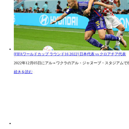
[FIFAワールドカップ ラウンド16 2022] 日本代表 vs クロアチア代表
2022年12月05日にアル＝ワクラのアル・ジャヌーブ・スタジアムで行な
続きを読む