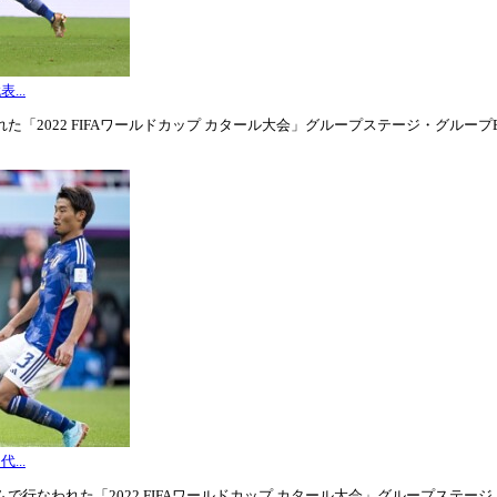
...
「2022 FIFAワールドカップ カタール大会」グループステージ・グループE第3
...
行なわれた「2022 FIFAワールドカップ カタール大会」グループステージ・グル