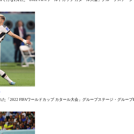
表
「2022 FIFAワールドカップ カタール大会」グループステージ・グループE第1