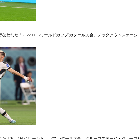
われた「2022 FIFAワールドカップ カタール大会」ノックアウトステージ・ラウ
表
「2022 FIFAワールドカップ カタール大会」グループステージ・グループE第1