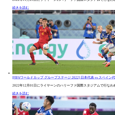
続きを読む
[FIFAワールドカップ グループステージ 2022] 日本代表 vs スペイン代表
2022年12月01日にライヤーンのハリーファ国際スタジアムで行なわれた
続きを読む