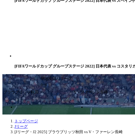
[FIFAワールドカップ グループステージ 2022] 日本代表 vs スペイン
[FIFAワールドカップ グループステージ 2022] 日本代表 vs コスタリ
明治安田J2リーグ
0ｰ0
ブラウブリッツ秋田
V・ファーレン長崎
トップページ
Jリーグ
[Jリーグ・J2 2025] ブラウブリッツ秋田 vs V・ファーレン長崎