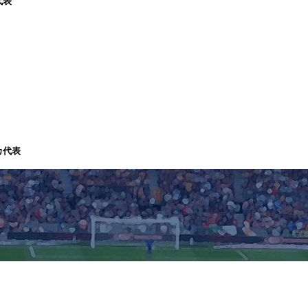
代表
カ代表