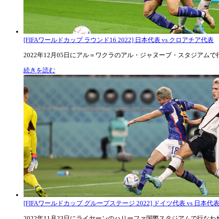
[FIFAワールドカップ ラウンド16 2022] 日本代表 vs クロアチア代表
2022年12月05日にアル＝ワクラのアル・ジャヌーブ・スタジアムで行な
続きを読む
[FIFAワールドカップ グループステージ 2022] ドイツ代表 vs 日本代
2022年11月23日にライヤーンのハリーファ国際スタジアムで行なわれた