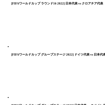
[FIFAワールドカップ ラウンド16 2022] 日本代表 vs クロアチア代表
[FIFAワールドカップ グループステージ 2022] ドイツ代表 vs 日本代