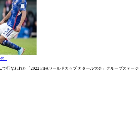
...
行なわれた「2022 FIFAワールドカップ カタール大会」グループステージ・グル