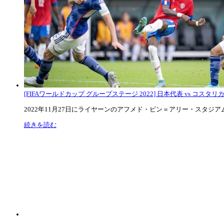
[FIFAワールドカップ グループステージ 2022] 日本代表 vs コスタリカ代
2022年11月27日にライヤーンのアフメド・ビン＝アリー・スタジアムで
続きを読む