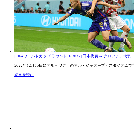
[FIFAワールドカップ ラウンド16 2022] 日本代表 vs クロアチア代表
2022年12月05日にアル＝ワクラのアル・ジャヌーブ・スタジアムで行な
続きを読む