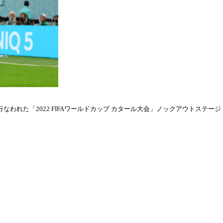
われた「2022 FIFAワールドカップ カタール大会」ノックアウトステージ・ラウ