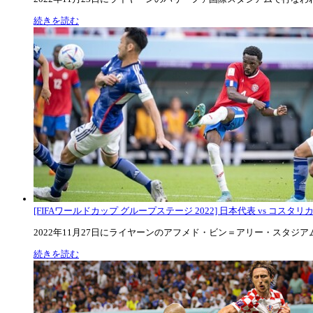
続きを読む
[FIFAワールドカップ グループステージ 2022] 日本代表 vs コスタリカ代
2022年11月27日にライヤーンのアフメド・ビン＝アリー・スタジアムで
続きを読む