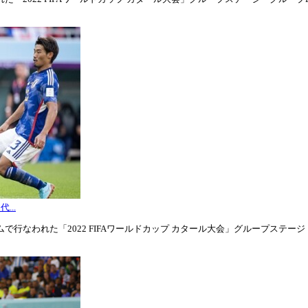
...
行なわれた「2022 FIFAワールドカップ カタール大会」グループステージ・グル