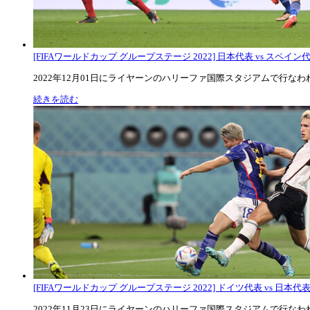
[FIFAワールドカップ グループステージ 2022] 日本代表 vs スペイン代表
2022年12月01日にライヤーンのハリーファ国際スタジアムで行なわれた
続きを読む
[FIFAワールドカップ グループステージ 2022] ドイツ代表 vs 日本代
2022年11月23日にライヤーンのハリーファ国際スタジアムで行なわれた