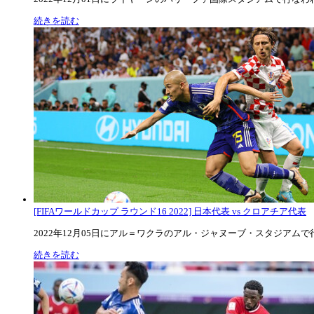
続きを読む
[FIFAワールドカップ ラウンド16 2022] 日本代表 vs クロアチア代表
2022年12月05日にアル＝ワクラのアル・ジャヌーブ・スタジアムで行な
続きを読む