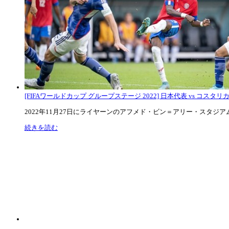
[FIFAワールドカップ グループステージ 2022] 日本代表 vs コスタリカ代
2022年11月27日にライヤーンのアフメド・ビン＝アリー・スタジアムで
続きを読む