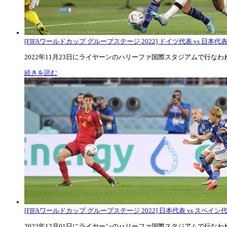
[FIFAワールドカップ グループステージ 2022] ドイツ代表 vs 日本代
2022年11月23日にライヤーンのハリーファ国際スタジアムで行なわれた
続きを読む
[FIFAワールドカップ グループステージ 2022] 日本代表 vs スペイン代表
2022年12月01日にライヤーンのハリーファ国際スタジアムで行なわれた