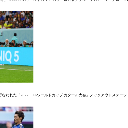
われた「2022 FIFAワールドカップ カタール大会」ノックアウトステージ・ラウ