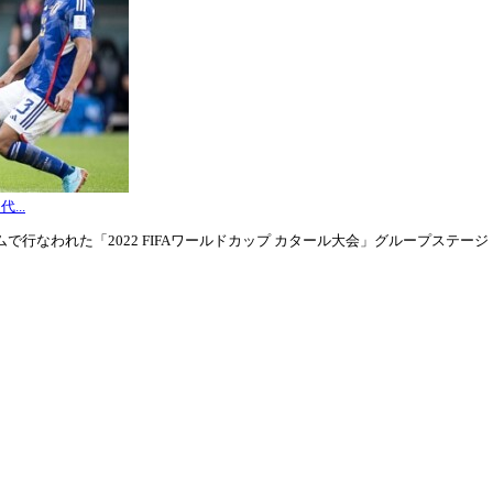
...
行なわれた「2022 FIFAワールドカップ カタール大会」グループステージ・グル