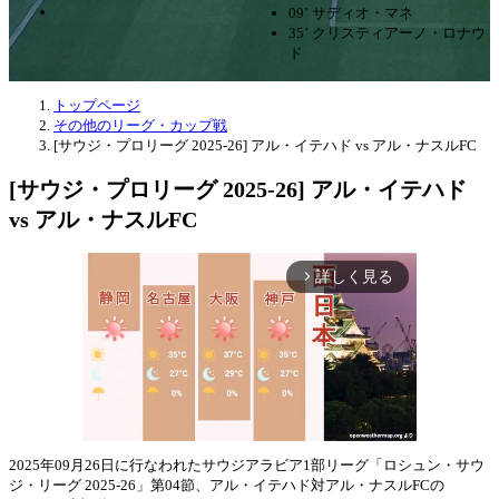
09’ サディオ・マネ
35’ クリスティアーノ・ロナウ
ド
トップページ
その他のリーグ・カップ戦
[サウジ・プロリーグ 2025-26] アル・イテハド vs アル・ナスルFC
[サウジ・プロリーグ 2025-26] アル・イテハド
vs アル・ナスルFC
詳しく見る
arrow_forward_ios
2025年09月26日に行なわれたサウジアラビア1部リーグ「ロシュン・サウ
ジ・リーグ 2025-26」第04節、アル・イテハド対アル・ナスルFCの