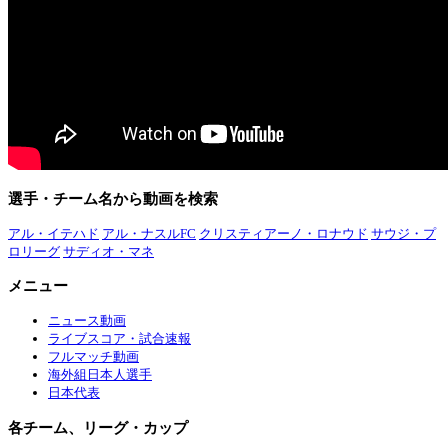
選手・チーム名から動画を検索
アル・イテハド
アル・ナスルFC
クリスティアーノ・ロナウド
サウジ・プ
ロリーグ
サディオ・マネ
メニュー
ニュース動画
ライブスコア・試合速報
フルマッチ動画
海外組日本人選手
日本代表
各チーム、リーグ・カップ