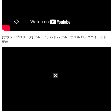
[サウジ・プロリーグ] アル・イテハド vs アル・ナスル ロングハイライト
動画