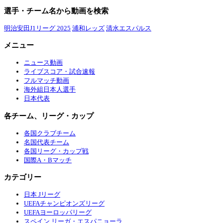
選手・チーム名から動画を検索
明治安田J1リーグ 2025
浦和レッズ
清水エスパルス
メニュー
ニュース動画
ライブスコア・試合速報
フルマッチ動画
海外組日本人選手
日本代表
各チーム、リーグ・カップ
各国クラブチーム
名国代表チーム
各国リーグ・カップ戦
国際A・Bマッチ
カテゴリー
日本 Jリーグ
UEFAチャンピオンズリーグ
UEFAヨーロッパリーグ
スペイン リーガ・エスパニョーラ