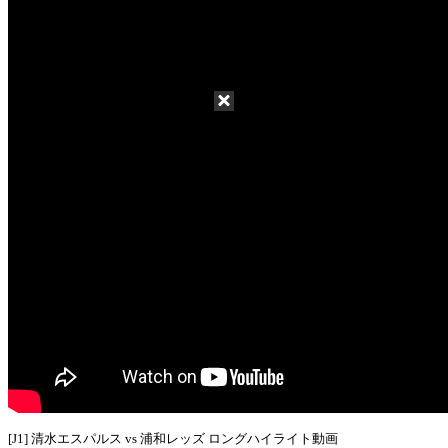
[J1] 清水エスパルス vs 浦和レッズ ロングハイライト動画