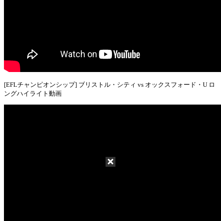
[EFLチャンピオンシップ] ブリストル・シティ vs オックスフォード・U ロ
ングハイライト動画