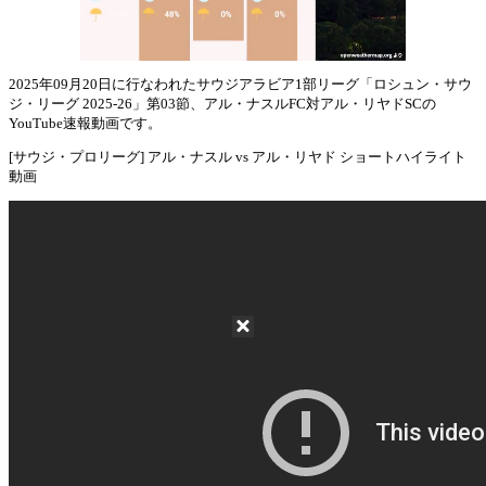
2025年09月20日に行なわれたサウジアラビア1部リーグ「ロシュン・サウ
ジ・リーグ 2025-26」第03節、アル・ナスルFC対アル・リヤドSCの
Mute
YouTube速報動画です。
[サウジ・プロリーグ] アル・ナスル vs アル・リヤド ショートハイライト
動画