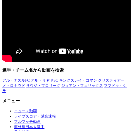
選手・チーム名から動画を検索
アル・ナスルFC
アル・リヤドSC
キングスレイ・コマン
クリスティアー
ノ・ロナウド
サウジ・プロリーグ
ジョアン・フェリックス
ママドゥ・シ
ラ
メニュー
ニュース動画
ライブスコア・試合速報
フルマッチ動画
海外組日本人選手