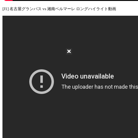
[J1] 名古屋グランパス vs 湘南ベルマーレ ロングハイライト動画